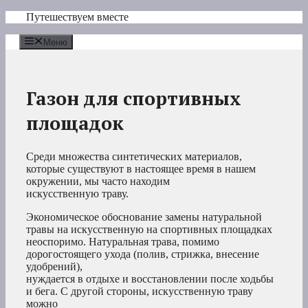
Перейти
Путешествуем вместе
к
содержимому
Меню
Газон для спортивных
площадок
Среди множества синтетических материалов,
которые существуют в настоящее время в нашем
окружении, мы часто находим
искусственную траву.
Экономическое обоснование замены натуральной
травы на искусственную на спортивных площадках
неоспоримо. Натуральная трава, помимо
дорогостоящего ухода (полив, стрижка, внесение
удобрений),
нуждается в отдыхе и восстановлении после ходьбы
и бега. С другой стороны, искусственную траву
можно