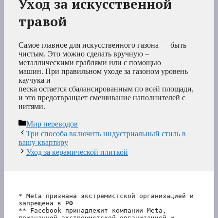
Уход за искусственной
травой
Самое главное для искусственного газона — быть
чистым. Это можно сделать вручную –
металлическими граблями или с помощью
машин. При правильном уходе за газоном уровень
каучука и
песка остается сбалансированным по всей площади,
и это предотвращает смешивание наполнителей с
нитями.
Рубрики
Мир переводов
Три способа включить индустриальный стиль в
вашу квартиру
Уход за керамической плиткой
* Meta признана экстремистской организацией и 
запрещена в РФ
** Facebook принадлежит компании Meta, 
признанной экстремистской организацией и 