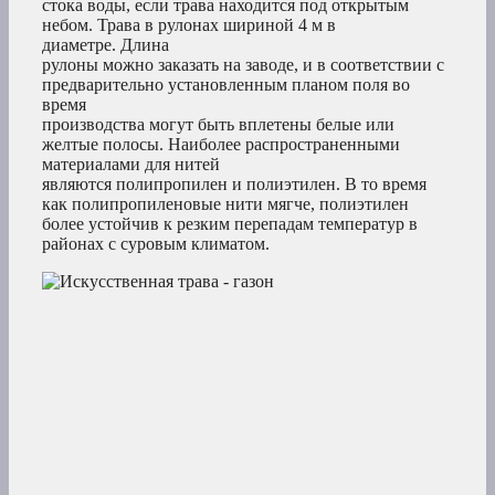
стока воды, если трава находится под открытым
небом. Трава в рулонах шириной 4 м в
диаметре. Длина
рулоны можно заказать на заводе, и в соответствии с
предварительно установленным планом поля во
время
производства могут быть вплетены белые или
желтые полосы. Наиболее распространенными
материалами для нитей
являются полипропилен и полиэтилен. В то время
как полипропиленовые нити мягче, полиэтилен
более устойчив к резким перепадам температур в
районах с суровым климатом.