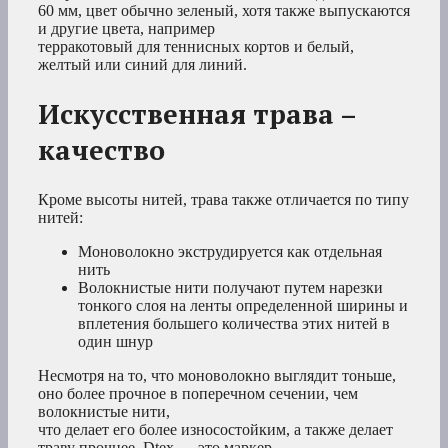
60 мм, цвет обычно зеленый, хотя также выпускаются
и другие цвета, например
терракотовый для теннисных кортов и белый,
желтый или синий для линий.
Искусственная трава –
качество
Кроме высоты нитей, трава также отличается по типу
нитей:
Моноволокно экструдируется как отдельная
нить
Волокнистые нити получают путем нарезки
тонкого слоя на ленты определенной ширины и
вплетения большего количества этих нитей в
один шнур
Несмотря на то, что моноволокно выглядит тоньше,
оно более прочное в поперечном сечении, чем
волокнистые нити,
что делает его более износостойким, а также делает
траву прочнее. Dtex — это маркер