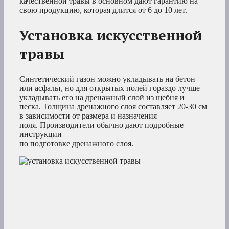
качественной травы в основном дают гарантию на
свою продукцию, которая длится от 6 до 10 лет.
Установка искусственной
травы
Синтетический газон можно укладывать на бетон
или асфальт, но для открытых полей гораздо лучше
укладывать его на дренажный слой из щебня и
песка. Толщина дренажного слоя составляет 20-30 см
в зависимости от размера и назначения
поля. Производители обычно дают подробные
инструкции
по подготовке дренажного слоя.