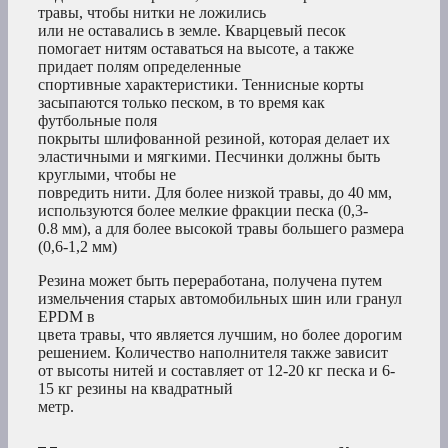
травы, чтобы нитки не ложились
или не оставались в земле. Кварцевый песок
помогает нитям оставаться на высоте, а также
придает полям определенные
спортивные характеристики. Теннисные корты
засыпаются только песком, в то время как
футбольные поля
покрыты шлифованной резиной, которая делает их
эластичными и мягкими. Песчинки должны быть
круглыми, чтобы не
повредить нити. Для более низкой травы, до 40 мм,
используются более мелкие фракции песка (0,3-
0.8 мм), а для более высокой травы большего размера
(0,6-1,2 мм)
Резина может быть переработана, получена путем
измельчения старых автомобильных шин или гранул
EPDM в
цвета травы, что является лучшим, но более дорогим
решением. Количество наполнителя также зависит
от высоты нитей и составляет от 12-20 кг песка и 6-
15 кг резины на квадратный
метр.