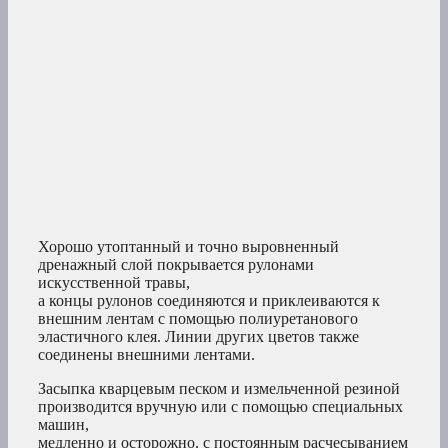
Хорошо утоптанный и точно выровненный
дренажный слой покрывается рулонами
искусственной травы,
а концы рулонов соединяются и приклеиваются к
внешним лентам с помощью полиуретанового
эластичного клея. Линии других цветов также
соединены внешними лентами.
Засыпка кварцевым песком и измельченной резиной
производится вручную или с помощью специальных
машин,
медленно и осторожно, с постоянным расчесыванием