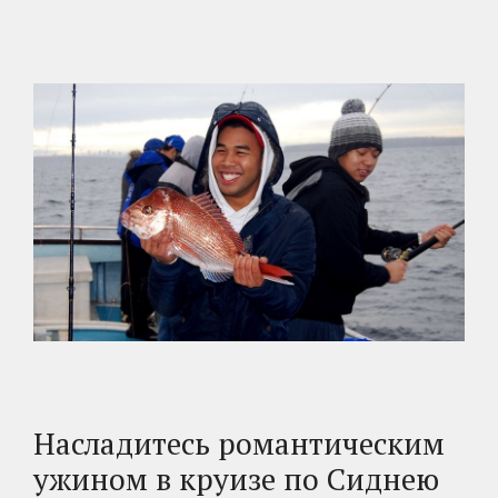
Насладитесь романтическим
ужином в круизе по Сиднею