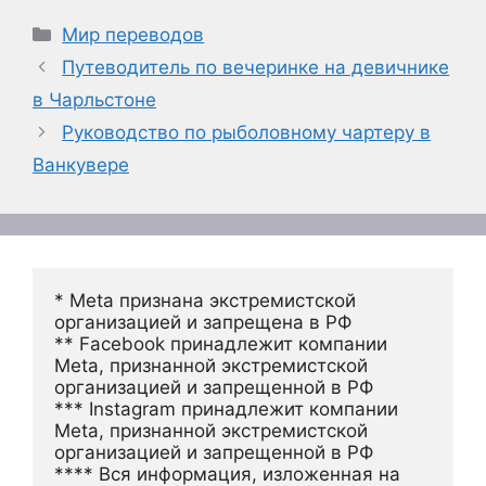
Рубрики
Мир переводов
Путеводитель по вечеринке на девичнике
в Чарльстоне
Руководство по рыболовному чартеру в
Ванкувере
* Meta признана экстремистской 
организацией и запрещена в РФ
** Facebook принадлежит компании 
Meta, признанной экстремистской 
организацией и запрещенной в РФ
*** Instagram принадлежит компании 
Meta, признанной экстремистской 
организацией и запрещенной в РФ 
**** Вся информация, изложенная на 