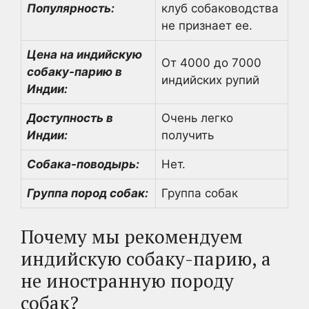
Популярность:
клуб собаководства
не признает ее.
Цена на индийскую
От 4000 до 7000
собаку-парию в
индийских рупий
Индии:
Доступность в
Очень легко
Индии:
получить
Собака-поводырь:
Нет.
Группа пород собак:
Группа собак
Почему мы рекомендуем
индийскую собаку-парию, а
не иностранную породу
собак?