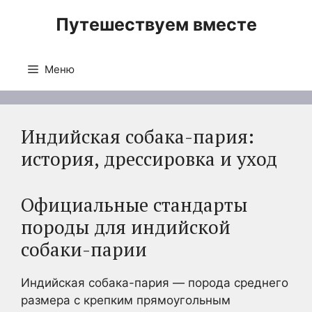
Перейти
Путешествуем вместе
к
содержимому
Меню
Индийская собака-пария:
история, дрессировка и уход
Официальные стандарты
породы для индийской
собаки-парии
Индийская собака-пария — порода среднего
размера с крепким прямоугольным