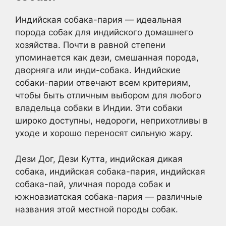
Индийская собака-пария — идеальная
порода собак для индийского домашнего
хозяйства. Почти в равной степени
упоминается как дези, смешанная порода,
дворняга или инди-собака. Индийские
собаки-парии отвечают всем критериям,
чтобы быть отличным выбором для любого
владельца собаки в Индии. Эти собаки
широко доступны, недороги, неприхотливы в
уходе и хорошо переносят сильную жару.
Дези Дог, Дези Кутта, индийская дикая
собака, индийская собака-пария, индийская
собака-пай, уличная порода собак и
южноазиатская собака-пария — различные
названия этой местной породы собак.