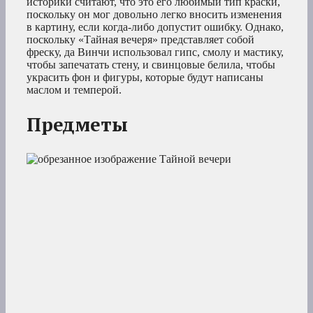
историки считают, что это его любимый тип краски,
поскольку он мог довольно легко вносить изменения
в картину, если когда-либо допустит ошибку. Однако,
поскольку «Тайная вечеря» представляет собой
фреску, да Винчи использовал гипс, смолу и мастику,
чтобы запечатать стену, и свинцовые белила, чтобы
украсить фон и фигуры, которые будут написаны
маслом и темперой.
Предметы