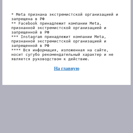
* Meta признана экстремистской организацией и 
запрещена в РФ
** Facebook принадлежит компании Meta, 
признанной экстремистской организацией и 
запрещенной в РФ
*** Instagram принадлежит компании Meta, 
признанной экстремистской организацией и 
запрещенной в РФ 
**** Вся информация, изложенная на сайте, 
носит сугубо рекомендательный характер и не 
является руководством к действию.
На главную