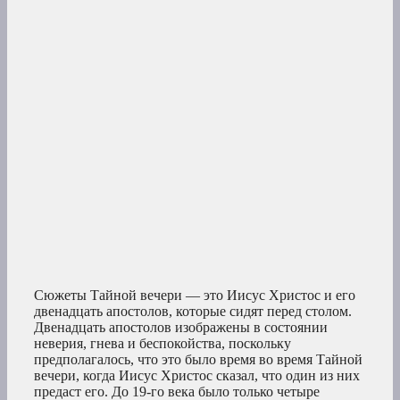
Сюжеты Тайной вечери — это Иисус Христос и его
двенадцать апостолов, которые сидят перед столом.
Двенадцать апостолов изображены в состоянии
неверия, гнева и беспокойства, поскольку
предполагалось, что это было время во время Тайной
вечери, когда Иисус Христос сказал, что один из них
предаст его. До 19-го века было только четыре