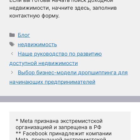
недвижимости, начните здесь, заполнив
контактную форму.
Рубрики
Блог
Метки
недвижимость
Наше руководство по развитию
доступной недвижимости
Выбор бизнес-модели дропшиппинга для
начинающих предпринимателей
* Meta признана экстремистской 
организацией и запрещена в РФ
** Facebook принадлежит компании 
Meta, признанной экстремистской 