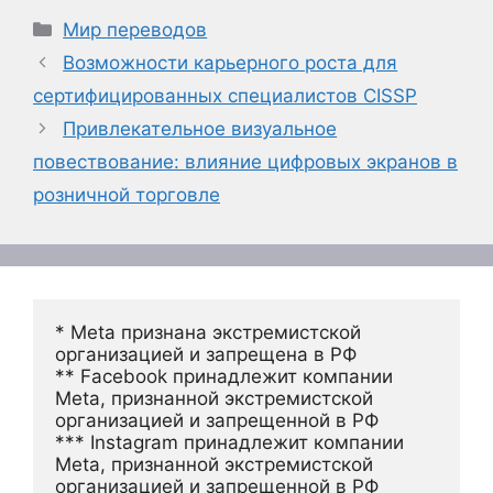
Рубрики
Мир переводов
Возможности карьерного роста для
сертифицированных специалистов CISSP
Привлекательное визуальное
повествование: влияние цифровых экранов в
розничной торговле
* Meta признана экстремистской 
организацией и запрещена в РФ
** Facebook принадлежит компании 
Meta, признанной экстремистской 
организацией и запрещенной в РФ
*** Instagram принадлежит компании 
Meta, признанной экстремистской 
организацией и запрещенной в РФ 