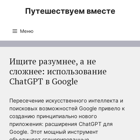
Перейти
Путешествуем вместе
к
содержимому
Меню
Ищите разумнее, а не
сложнее: использование
ChatGPT в Google
Пересечение искусственного интеллекта и
поисковых возможностей Google привело к
созданию принципиально нового
приложения: расширения ChatGPT для
Google. Этот мощный инструмент
объединяет сгенерированные