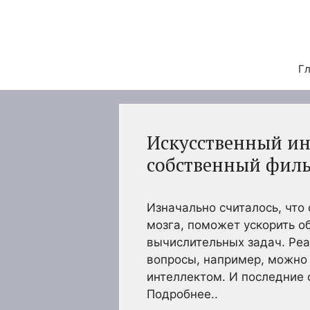
Перейти
к
содержимому
Гл
Искусственный ин
собственный фил
Изначально считалось, что
мозга, поможет ускорить о
вычислительных задач. Реа
вопросы, например, можно 
интеллектом. И последние 
Подробнее..