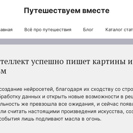
Путешествуем вместе
авная
Всё про путешествия
Блог
Каталог ста
теллект успешно пишет картины и
ьм
 создание нейросетей, благодаря их сходству со ст
бработку данных и открыть новые возможности в р
льность же превзошла все ожидания, и сейчас появ
ли считать настоящими произведения искусства, с
события лишь подливают масла в огонь.