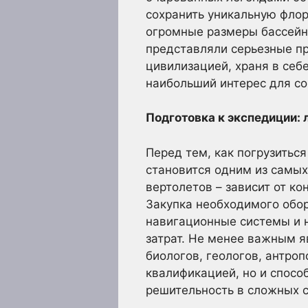
сохранить уникальную флор
огромные размеры бассейна
представляли серьезные пр
цивилизацией, храня в себ
наибольший интерес для с
Подготовка к экспедиции: 
Перед тем, как погрузитьс
становится одним из самых
вертолетов – зависит от к
Закупка необходимого обо
навигационные системы и 
затрат. Не менее важным 
биологов, геологов, антро
квалификацией, но и спосо
решительность в сложных с