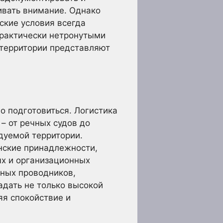
ивать внимание. Однако
ские условия всегда
практически нетронутыми
 территории представляют
о подготовиться. Логистика
– от речных судов до
дуемой территории.
нские принадлежности,
ых и организационных
ных проводников,
адать не только высокой
яя спокойствие и