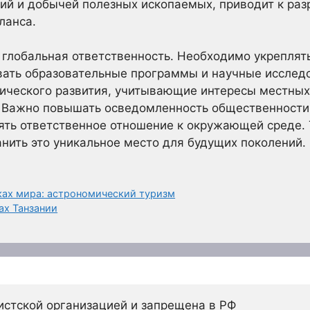
ий и добычей полезных ископаемых, приводит к ра
ланса.
о глобальная ответственность. Необходимо укрепля
вать образовательные программы и научные исследо
ического развития, учитывающие интересы местных
. Важно повышать осведомленность общественности
ять ответственное отношение к окружающей среде.
ить это уникальное место для будущих поколений.
лках мира: астрономический туризм
ах Танзании
истской организацией и запрещена в РФ