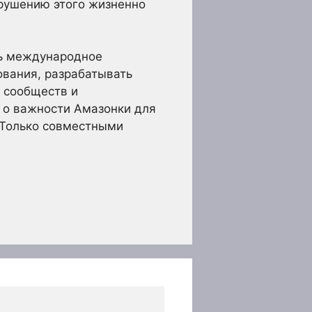
зрушению этого жизненно
ть международное
вания, разрабатывать
 сообществ и
 о важности Амазонки для
 Только совместными