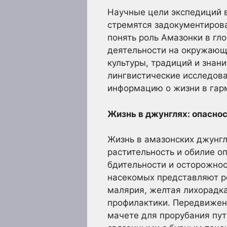
Научные цели экспедиций 
стремятся задокументирова
понять роль Амазонки в гл
деятельности на окружающ
культуры, традиций и знан
лингвистические исследов
информацию о жизни в гарм
Жизнь в джунглях: опаснос
Жизнь в амазонских джунгл
растительность и обилие 
бдительности и осторожнос
насекомых представляют ре
малярия, желтая лихорадка
профилактики. Передвижени
мачете для прорубания пут