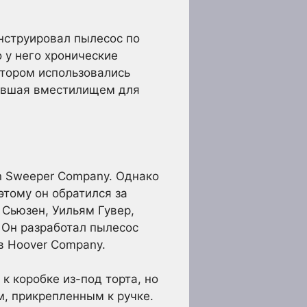
нструировал пылесос по
 у него хронические
отором использовались
жившая вместилищем для
on Sweeper Company. Однако
тому он обратился за
Сьюзен, Уильям Гувер,
. Он разработал пылесос
в Hoover Company.
 коробке из-под торта, но
, прикрепленным к ручке.