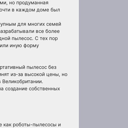
ми, но продуманная
почти в каждом доме был
тупным для многих семей
разрабатывали все более
дной пылесос. С тех пор
 или иную форму
ортативный пылесос без
нят из-за высокой цены, но
 Великобритании.
на создание собственных
е как роботы-пылесосы и