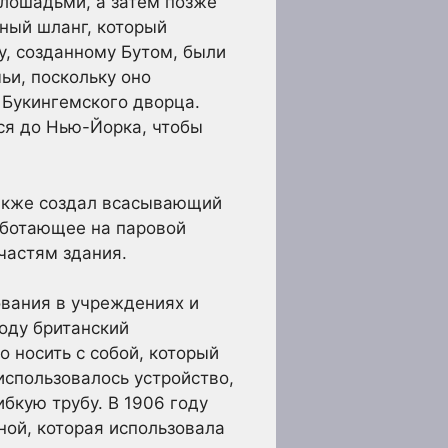
 лошадьми, а затем позже
ный шланг, который
у, созданному Бутом, были
ьи, поскольку оно
 Букингемского дворца.
ся до Нью-Йорка, чтобы
также создал всасывающий
работающее на паровой
частям здания.
ования в учреждениях и
оду британский
 носить с собой, который
спользовалось устройство,
ибкую трубу. В 1906 году
ной, которая использовала