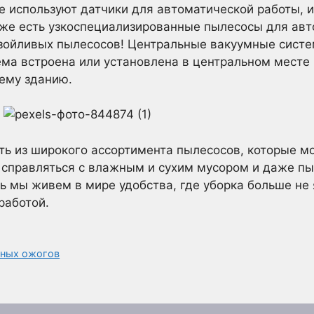
 используют датчики для автоматической работы, 
аже есть узкоспециализированные пылесосы для авт
азойливых пылесосов! Центральные вакуумные сист
ема встроена или установлена в центральном месте
ему зданию.
 из широкого ассортимента пылесосов, которые мог
 справляться с влажным и сухим мусором и даже п
 мы живем в мире удобства, где уборка больше не 
работой.
чных ожогов