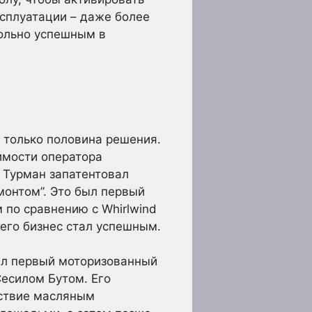
ксплуатации – даже более
вольно успешным в
 только половина решения.
имости оператора
. Турман запатентовал
монтом”. Это был первый
 по сравнению с Whirlwind
 его бизнес стал успешным.
был первый моторизованный
есилом Бутом. Его
йствие масляным