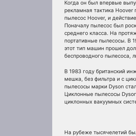
Когда он был впервые вып
рекламная тактика Hoover 
пылесос Hoover, и действи
Поначалу пылесос был рос
среднего класса. На протя
портативные пылесосы. В 1
этот тип машин прошел дол
беспроводного пылесоса, л
В 1983 году британский ин
мешка, без фильтра и с ци
пылесосы марки Dyson ста
Циклонные пылесосы Dyson 
циклонных вакуумных систе
На рубеже тысячелетий бы