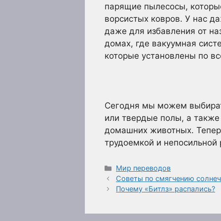
парящие пылесосы, которые
ворсистых ковров. У нас д
даже для избавления от н
домах, где вакуумная сист
которые установлены по вс
Сегодня мы можем выбирать
или твердые полы, а также
домашних животных. Теперь
трудоемкой и непосильной 
Рубрики
Мир переводов
Советы по смягчению солне
Почему «Битлз» распались?