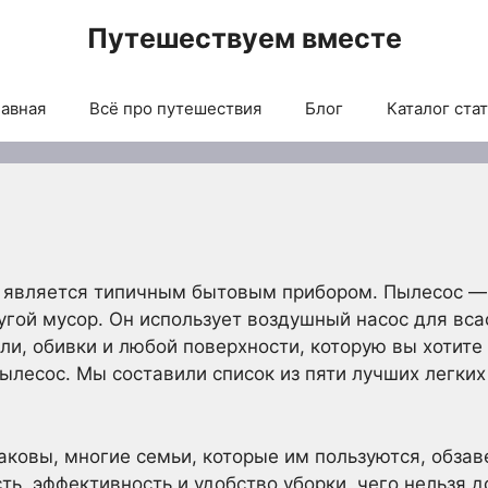
Путешествуем вместе
авная
Всё про путешествия
Блог
Каталог ста
 является типичным бытовым прибором. Пылесос — э
ругой мусор. Он использует воздушный насос для вса
ели, обивки и любой поверхности, которую вы хотите
пылесос. Мы составили список из пяти лучших легки
аковы, многие семьи, которые им пользуются, обза
сть, эффективность и удобство уборки, чего нельзя 