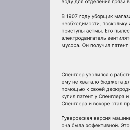
воду для отделения грязи 
В 1907 году уборщик мага
необходимости, поскольку 
приступы астмы. Его пылес
электродвигатель вентиля
мусора. Он получил патент 
Спенглер уволился с работ
ему не хватало бюджета дл
помощью к своей двоюродно
купил патент у Спенглера 
Спенглера и вскоре стал п
Гуверовская версия машины
она была эффективной. Это