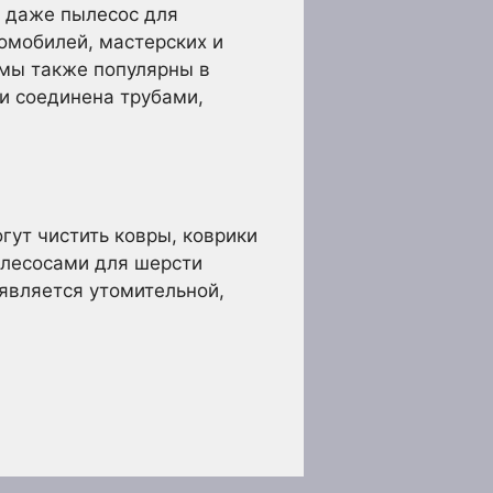
и даже пылесос для
омобилей, мастерских и
емы также популярны в
 и соединена трубами,
ут чистить ковры, коврики
ылесосами для шерсти
является утомительной,