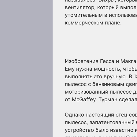
вентилятор, который выпол
утомительным в использова
коммерческом плане.
Изобретения Гесса и Макга
Ему нужна мощность, чтобы
выполнять это вручную. В 
пылесос с бензиновым двиг
моторизованный пылесос дл
от McGaffey. Турман сделал
Однако настоящий отец сов
пылесос, запатентованный
устройство было известно 