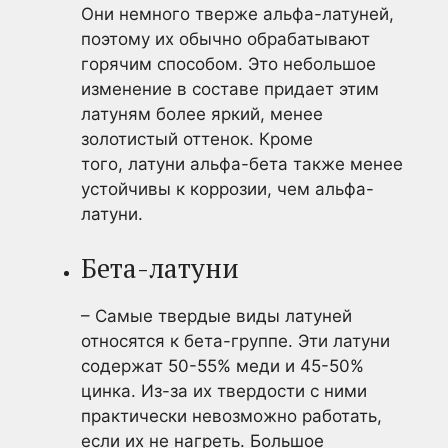
Они немного тверже альфа-латуней,
поэтому их обычно обрабатывают
горячим способом. Это небольшое
изменение в составе придает этим
латуням более яркий, менее
золотистый оттенок. Кроме
того, латуни альфа-бета также менее
устойчивы к коррозии, чем альфа-
латуни.
Бета-латуни
– Самые твердые виды латуней
относятся к бета-группе. Эти латуни
содержат 50-55% меди и 45-50%
цинка. Из-за их твердости с ними
практически невозможно работать,
если их не нагреть. Большое