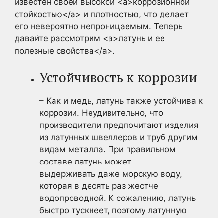
известен своей высокой <a>коррозионной
стойкостью</a> и плотностью, что делает
его невероятно непроницаемым. Теперь
давайте рассмотрим <a>латунь и ее
полезные свойства</a>.
Устойчивость к коррозии
– Как и медь, латунь также устойчива к
коррозии. Неудивительно, что
производители предпочитают изделия
из латунных швеллеров и труб другим
видам металла. При правильном
составе латунь может
выдерживать даже морскую воду,
которая в десять раз жестче
водопроводной. К сожалению, латунь
быстро тускнеет, поэтому латунную