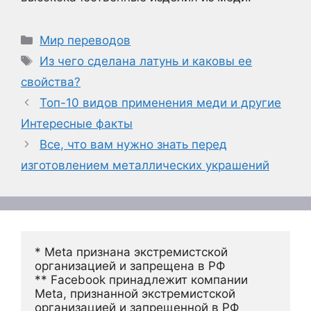
Рубрики
Мир переводов
Метки
Из чего сделана латунь и каковы ее
свойства?
Топ-10 видов применения меди и другие
Интересные факты
Все, что вам нужно знать перед
изготовлением металлических украшений
* Meta признана экстремистской 
организацией и запрещена в РФ
** Facebook принадлежит компании 
Meta, признанной экстремистской 
организацией и запрещенной в РФ