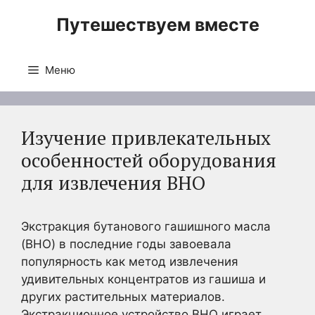
Перейти
Путешествуем вместе
к
содержимому
Меню
Изучение привлекательных
особенностей оборудования
для извлечения BHO
Экстракция бутанового гашишного масла
(BHO) в последние годы завоевала
популярность как метод извлечения
удивительных концентратов из гашиша и
других растительных материалов.
Экстракционное устройство BHO играет