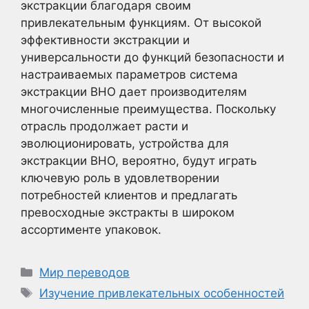
экстракции благодаря своим
привлекательным функциям. От высокой
эффективности экстракции и
универсальности до функций безопасности и
настраиваемых параметров система
экстракции BHO дает производителям
многочисленные преимущества. Поскольку
отрасль продолжает расти и
эволюционировать, устройства для
экстракции BHO, вероятно, будут играть
ключевую роль в удовлетворении
потребностей клиентов и предлагать
превосходные экстракты в широком
ассортименте упаковок.
Рубрики
Мир переводов
Метки
Изучение привлекательных особенностей