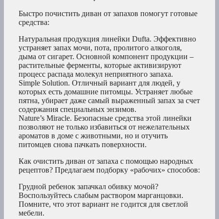
Быстро почистить диван от запахов помогут готовые
средства:
Натуральная продукция линейки Dufta. Эффективно
устраняет запах мочи, пота, пролитого алкоголя,
дыма от сигарет. Основной компонент продукции –
растительные ферменты, которые активизируют
процесс распада молекул неприятного запаха.
Simple Solution. Отличный вариант для людей, у
которых есть домашние питомцы. Устраняет любые
пятна, убирает даже самый выраженный запах за счет
содержания специальных энзимов.
Nature’s Miracle. Безопасные средства этой линейки
позволяют не только избавиться от нежелательных
ароматов в доме с животными, но и отучить
питомцев снова пачкать поверхности.
Как очистить диван от запаха с помощью народных
рецептов? Предлагаем подборку «рабочих» способов:
Грудной ребенок запачкал обивку мочой?
Воспользуйтесь слабым раствором марганцовки.
Помните, что этот вариант не годится для светлой
мебели.