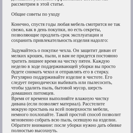
рассмотрим в этой статье.
Общие советы по уходу
Конечно, спустя годы любая мебель смотрится не так
свежо, как в день покупки, но есть секреты,
позволяющие продлить срок эксплуатации и
сохранить привлекательность изделия надолго:
Задумайтесь о покупке чехла. Он защитит диван от
мелких крошек, пыли, и вам не придется постоянно
тратить лишнее время на чистку пятен. Каждую
неделю в ходе поддерживающей уборки вы просто
будете снимать чехол и отправлять его в стирку.
Регулярно поддерживайте изделие в чистоте. Его
следует периодически выбивать или пылесосить,
чтобы удалить пыль, бытовой мусор, шерсть
домашних питомцев.
Время от времени выполняйте влажную чистку
дивана (если позволяет материал). Расстелите
мокрую простынь на всей поверхности мебели,
немного похлопайте. Такой простой способ позволит
мгновенно собрать всю пыль, осевшую на изделии.
Обратите внимание: после уборки нужно дать обивке
полностью высохнуть.