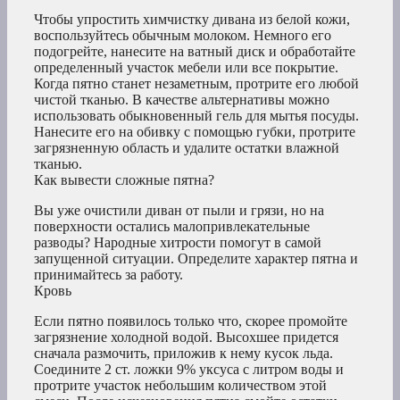
Чтобы упростить химчистку дивана из белой кожи,
воспользуйтесь обычным молоком. Немного его
подогрейте, нанесите на ватный диск и обработайте
определенный участок мебели или все покрытие.
Когда пятно станет незаметным, протрите его любой
чистой тканью. В качестве альтернативы можно
использовать обыкновенный гель для мытья посуды.
Нанесите его на обивку с помощью губки, протрите
загрязненную область и удалите остатки влажной
тканью.
Как вывести сложные пятна?
Вы уже очистили диван от пыли и грязи, но на
поверхности остались малопривлекательные
разводы? Народные хитрости помогут в самой
запущенной ситуации. Определите характер пятна и
принимайтесь за работу.
Кровь
Если пятно появилось только что, скорее промойте
загрязнение холодной водой. Высохшее придется
сначала размочить, приложив к нему кусок льда.
Соедините 2 ст. ложки 9% уксуса с литром воды и
протрите участок небольшим количеством этой