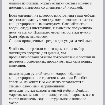
лишнее из обивки. Убрать остатки состава можно с
помощью пылесоса со специальной насадкой.
Если материал, из которого изготовлена ваша мебель,
переносит влажную чистку, можно воспользоваться
концентрированным шампунем. Смешайте его с
водой, следуя инструкции, и нанесите полученную
пену на пятно. Примерно через час остатки нужно
будет убрать пылесосом.
Список проверенных средств для ухода за мебелью
Чтобы вы не тратили много времени на выбор
чистящего средства для дивана, мы
проанализировали отзывы потребителей и составили
перечень проверенных продуктов, заслуживающих
внимания:
шампунь для ручной чистки ковров «Ваниш»;
концентрированное средство компании Faberlic;
спрей «Штихонит BAGI»: легко справляется с
самыми сложными загрязнениями;
пена для чистки ковров и мягкой мебели Denkmit;
марсельское мыло – гипоаллергенный вариант, в его
состав включены сода и натуральное оливковое
масло.