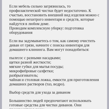
Если мебель сильно загрязнилась, то
профилактической чистки будет недостаточно. К
счастью, восстановить внешний вид изделия можно с
помощью нехитрого инвентаря и средств, которые
найдутся в любом доме.
Проводим комплексную уборку: подготовка
оборудования
Если вы задумываетесь о том, как самому очистить
диван от грязи, начните с поиска инвентаря для
домашнего клининга. Вам могут понадобиться:
пылесос с разными насадками;
щетки разной жесткости;
мягкие губки для мытья посуды;
микрофибровые салфетки;
разбрызгиватель;
чайная и столовая ложка, емкости для приготовления
домашних растворов (таз, ведро).
Выбор средств для ухода за диваном
Большинство людей предпочитают использовать
готовые средства для чистки диванов. Они