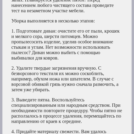
нанесением любого чистящего состава проведите
тест на незаметном участке мебели.
Уборка выполняется в несколько этапов:
1. Подготовьте диван: очистите его от пыли, крошек
и мелкого сора, шерсти питомцев. Можно
пропылесосить изделие, уделив особое внимание
стыкам и углам. Нет возможности использовать
пылесос? Диван можно выбить с помощью
выбивалки для ковров.
2. Удалите твердые загрязнения вручную. С
безворсового текстиля их можно соскоблить,
например, обухом ножа или шпателем. В случае с
ворсовой обивкой грязь нужно сначала размочить, а
затем уже убирать.
3. Выведите пятна. Воспользуйтесь
специализированным или народным средством. При
необходимости повторите процедуру. Чтобы пятно не
расползалось в процессе удаления, перемещайтесь по
направлению от краев к середине.
4. Придайте материалу свежести. Вам удалось