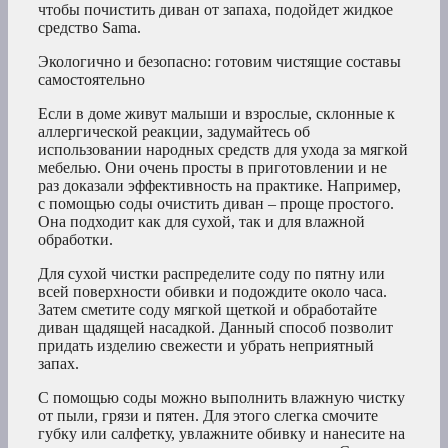
чтобы почистить диван от запаха, подойдет жидкое
средство Sama.
Экологично и безопасно: готовим чистящие составы
самостоятельно
Если в доме живут малыши и взрослые, склонные к
аллергической реакции, задумайтесь об
использовании народных средств для ухода за мягкой
мебелью. Они очень просты в приготовлении и не
раз доказали эффективность на практике. Например,
с помощью соды очистить диван – проще простого.
Она подходит как для сухой, так и для влажной
обработки.
Для сухой чистки распределите соду по пятну или
всей поверхности обивки и подождите около часа.
Затем сметите соду мягкой щеткой и обработайте
диван щадящей насадкой. Данный способ позволит
придать изделию свежести и убрать неприятный
запах.
С помощью соды можно выполнить влажную чистку
от пыли, грязи и пятен. Для этого слегка смочите
губку или салфетку, увлажните обивку и нанесите на