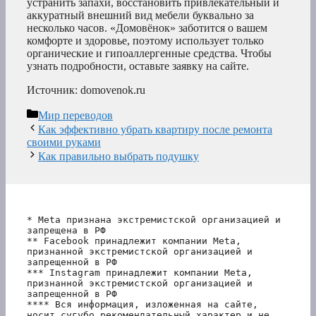
устранить запахи, восстановить привлекательный и
аккуратный внешний вид мебели буквально за
несколько часов. «Домовёнок» заботится о вашем
комфорте и здоровье, поэтому использует только
органические и гипоаллергенные средства. Чтобы
узнать подробности, оставьте заявку на сайте.
Источник: domovenok.ru
Рубрики
Мир переводов
Как эффективно убрать квартиру после ремонта
своими руками
Как правильно выбрать подушку
* Meta признана экстремистской организацией и 
запрещена в РФ
** Facebook принадлежит компании Meta, 
признанной экстремистской организацией и 
запрещенной в РФ
*** Instagram принадлежит компании Meta, 
признанной экстремистской организацией и 
запрещенной в РФ 
**** Вся информация, изложенная на сайте, 
носит сугубо рекомендательный характер и не 