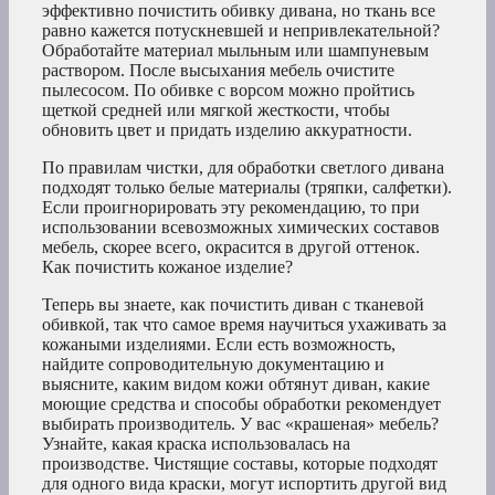
эффективно почистить обивку дивана, но ткань все
равно кажется потускневшей и непривлекательной?
Обработайте материал мыльным или шампуневым
раствором. После высыхания мебель очистите
пылесосом. По обивке с ворсом можно пройтись
щеткой средней или мягкой жесткости, чтобы
обновить цвет и придать изделию аккуратности.
По правилам чистки, для обработки светлого дивана
подходят только белые материалы (тряпки, салфетки).
Если проигнорировать эту рекомендацию, то при
использовании всевозможных химических составов
мебель, скорее всего, окрасится в другой оттенок.
Как почистить кожаное изделие?
Теперь вы знаете, как почистить диван с тканевой
обивкой, так что самое время научиться ухаживать за
кожаными изделиями. Если есть возможность,
найдите сопроводительную документацию и
выясните, каким видом кожи обтянут диван, какие
моющие средства и способы обработки рекомендует
выбирать производитель. У вас «крашеная» мебель?
Узнайте, какая краска использовалась на
производстве. Чистящие составы, которые подходят
для одного вида краски, могут испортить другой вид