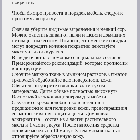
покрытия.
Чтобы быстро привести в порядок мебель, следуйте
простому алгоритму:
Сначала уберите видимые загрязнения и мелкий сор.
Можно очистить диван от пыли и шерсти домашних
питомцев пылесосом. Помните, что жесткие насадки
могут повредить кожаное покрытие: действуйте
максимально аккуратно.
Выведите пятна с помощью специальных составов.
Придерживайтесь рекомендаций, которые прописаны
в инструкции.
Смочите мягкую ткань в мыльном растворе. Отжатой
тряпочкой обработайте всю поверхность кожи.
Обязательно уберите излишки влаги сухим
материалом. Дайте обивке полностью высохнуть.
Воспользуйтесь кондиционером для мебели.
Средство с кремоподобной консистенцией
предназначено для полировки кожи, предотвращения
ее растрескивания, защиты цвета. Домашняя
альтернатива – состав из 2 частей растительного
масла и 1 части уксуса. После нанесения средства
оставьте мебель на 10 минут. Затем мягкой тканью
отполируйте обработанную кожу.