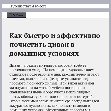
Перейти
Путешествуем вместе
к
содержимому
Меню
Как быстро и эффективно
почистить диван в
домашних условиях
Диван – предмет интерьера, который требует
постоянного ухода. На нем люди с удовольствием
отдыхают после рабочего дня, каждый вечер играют
с детьми, пьют чай и кофе, даже ужинают под
просмотр любимого фильма. При такой активной
эксплуатации на мягкой мебели постепенно
скапливается пыль и образуются неприглядные
пятна, обивка тускнеет или становится потертой.
Чтобы любимый элемент интерьера всегда выглядел
аккуратно, нужно знать, как почистить диван в
домашних условиях: эффективные способы мы