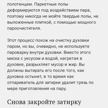
полотенцем. Паркетные полы
деформируются под воздействием пара,
поэтому никогда не мойте твердые полы, не
выложенные плиткой, с помощью мощного
пароочистителя.
Этот процесс похож на очистку духовки
паром, но вы, очевидно, не используете
пароварку внутри духовки. Вместо этого
миска с уксусом и водой, нагретая в
духовке, разрыхляет мусор и жир. Вы
должны вытирать его после того, как
духовка остынет, в то время как
отпариватель для затирки удалит грязь по
мере приготовления на пару.
Снова закройте затирку