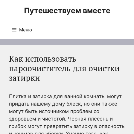
Перейти
Путешествуем вместе
к
содержимому
Меню
Как использовать
пароочиститель для очистки
затирки
Плитка и затирка для ванной комнаты могут
придать нашему дому блеск, но они также
могут быть источником проблем со
здоровьем и чистотой. Черная плесень и
грибок могут превратить затирку в опасность
и кошмар для уборки. Знание того, как