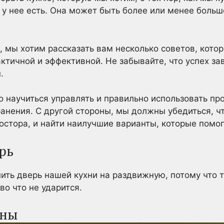
 у нее есть. Она может быть более или менее больш
, мы хотим рассказать вам несколько советов, кото
ктичной и эффективной. Не забывайте, что успех зав
.
о научиться управлять и правильно использовать пр
анения. С другой стороны, мы должны убедиться, чт
остора, и найти наилучшие варианты, которые помог
рь
ить дверь нашей кухни на раздвижную, потому что т
во что не ударится.
ены