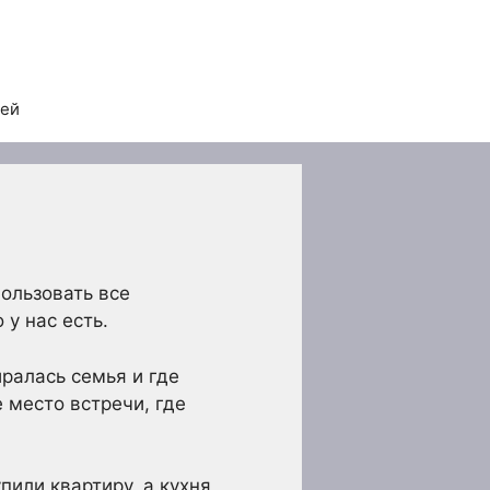
тей
пользовать все
 у нас есть.
ралась семья и где
 место встречи, где
пили квартиру, а кухня