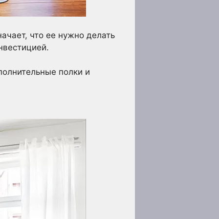
начает, что ее нужно делать
нвестицией.
полнительные полки и