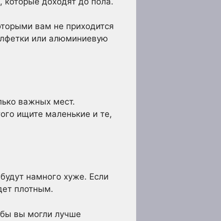
 которые доходят до пола.
оторыми вам не приходится
салфетки или алюминиевую
лько важных мест.
ого ищите маленькие и те,
 будут намного хуже. Если
дет плотным.
обы вы могли лучше