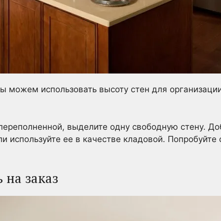
мы можем использовать высоту стен для организаци
переполненной, выделите одну свободную стену. До
ли используйте ее в качестве кладовой. Попробуйте
 на заказ