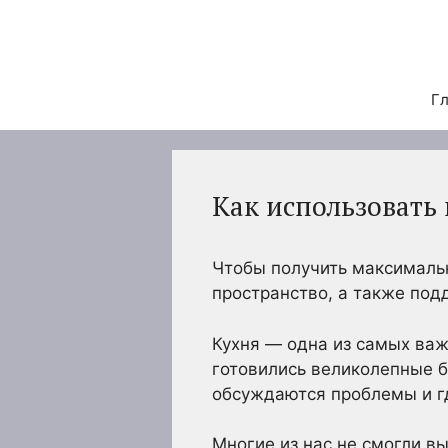
Перейти
к
содержимому
Гл
Как использовать
Чтобы получить максимальн
пространство, а также подд
Кухня — одна из самых важ
готовились великолепные б
обсуждаются проблемы и г
Многие из нас не смогли вы