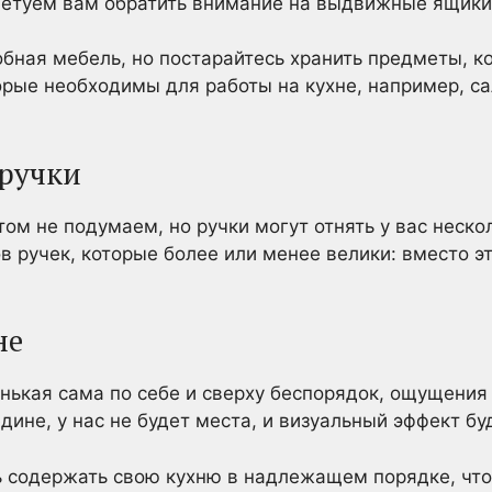
етуем вам обратить внимание на выдвижные ящики,
обная мебель, но постарайтесь хранить предметы, к
торые необходимы для работы на кухне, например, 
 ручки
том не подумаем, но ручки могут отнять у вас неско
в ручек, которые более или менее велики: вместо эт
не
енькая сама по себе и сверху беспорядок, ощущения
ине, у нас не будет места, и визуальный эффект бу
ь содержать свою кухню в надлежащем порядке, чт