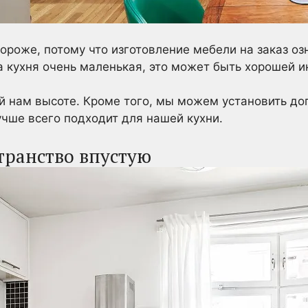
дороже, потому что изготовление мебели на заказ оз
ша кухня очень маленькая, это может быть хорошей и
й нам высоте. Кроме того, мы можем установить до
учше всего подходит для нашей кухни.
странство впустую