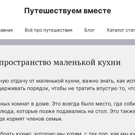
Путешествуем вместе
авная
Всё про путешествия
Блог
Каталог ста
 пространство маленькой кухни
ую отдачу от маленькой кухни, важно знать, как ис
ерживать порядок, чтобы не тратить впустую то, что
ных комнат в доме. Это всегда было место, где соби
люда, которые позже подавались на стол. Это также
де кормят членов семьи.
брать кухню, которую мы хотим, с тех пор, как мы ку