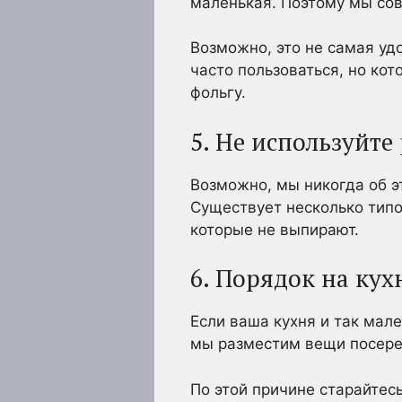
маленькая. Поэтому мы сов
Возможно, это не самая уд
часто пользоваться, но ко
фольгу.
5. Не используйте
Возможно, мы никогда об э
Существует несколько типо
которые не выпирают.
6. Порядок на кух
Если ваша кухня и так мал
мы разместим вещи посеред
По этой причине старайтес