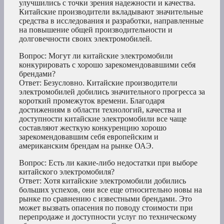
улучшились с точки зрения надежности и качества.
Китайские производители вкладывают значительные
средства в исследования и разработки, направленные
на повышение общей производительности и
долговечности своих электромобилей.
Вопрос: Могут ли китайские электромобили
конкурировать с хорошо зарекомендовавшими себя
брендами?
Ответ: Безусловно. Китайские производители
электромобилей добились значительного прогресса за
короткий промежуток времени. Благодаря
достижениям в области технологий, качества и
доступности китайские электромобили все чаще
составляют жесткую конкуренцию хорошо
зарекомендовавшим себя европейским и
американским брендам на рынке ОАЭ.
Вопрос: Есть ли какие-либо недостатки при выборе
китайского электромобиля?
Ответ: Хотя китайские электромобили добились
больших успехов, они все еще относительно новы на
рынке по сравнению с известными брендами. Это
может вызвать опасения по поводу стоимости при
перепродаже и доступности услуг по техническому