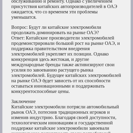
обслуживанию и ремонту. Однако с увеличением
присутствия китайских автопроизводителей в ОАЭ
ожидается, что со временем эти проблемы
уменьшатся.
Вопрос: Будут ли китайские электромобили
продолжать доминировать на рынке ОАЭ?
Ответ: Китайские производители электромобилей
продемонстрировали большой рост на рынке ОАЭ, и
поддержка правительством внедрения
электромобилей укрепляет их позиции. Однако
конкуренция здесь жестокая, и другие
международные бренды также активизируют свои
усилия по завоеванию растущего рынка
электромобилей. Будущее китайских электромобилей
на рынке ОАЭ будет зависеть от их способности
оставаться инновационными и поддерживать
конкурентоспособные цены.
Заключение
Китайские электромобили потрясли автомобильный
рынок ОАЭ, потеснив традиционных игроков и
изменив индустрию. Благодаря своей доступности,
технологическим инновациям и государственной
поддержке китайские электромобили завоевали