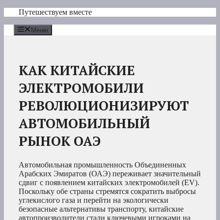
Перейти
Путешествуем вместе
к
содержимому
Меню
КАК КИТАЙСКИЕ
ЭЛЕКТРОМОБИЛИ
РЕВОЛЮЦИОНИЗИРУЮТ
АВТОМОБИЛЬНЫЙ
РЫНОК ОАЭ
Автомобильная промышленность Объединенных
Арабских Эмиратов (ОАЭ) переживает значительный
сдвиг с появлением китайских электромобилей (EV).
Поскольку обе страны стремятся сократить выбросы
углекислого газа и перейти на экологически
безопасные альтернативы транспорту, китайские
автопроизводители стали ключевыми игроками на