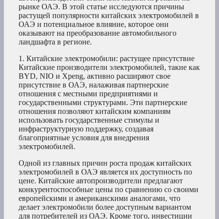
рынке ОАЭ. В этой статье исследуются причины
растущей популярности китайских электромобилей в
ОАЭ и потенциальное влияние, которое они
оказывают на преобразование автомобильного
ландшафта в регионе.
1. Китайские электромобили: растущее присутствие
Китайские производители электромобилей, такие как
BYD, NIO и Xpeng, активно расширяют свое
присутствие в ОАЭ, налаживая партнерские
отношения с местными предприятиями и
государственными структурами. Эти партнерские
отношения позволяют китайским компаниям
использовать государственные стимулы и
инфраструктурную поддержку, создавая
благоприятные условия для внедрения
электромобилей.
Одной из главных причин роста продаж китайских
электромобилей в ОАЭ является их доступность по
цене. Китайские автопроизводители предлагают
конкурентоспособные цены по сравнению со своими
европейскими и американскими аналогами, что
делает электромобили более доступным вариантом
для потребителей из ОАЭ. Кроме того, инвестиции