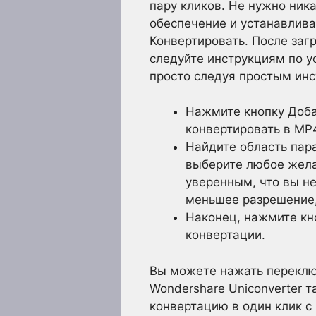
пару кликов. Не нужно ник
обеспечение и устанавлива
Конвертировать. После заг
следуйте инструкциям по 
просто следуя простым ин
Нажмите кнопку Доба
конвертировать в MP
Найдите область пар
выберите любое жела
уверенным, что вы н
меньшее разрешение,
Наконец, нажмите кн
конвертации.
Вы можете нажать переключ
Wondershare Uniconverter 
конвертацию в один клик с