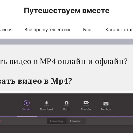
Путешествуем вместе
авная
Всё про путешествия
Блог
Каталог ста
ть видео в MP4 онлайн и офлайн?
ать видео в Mp4?