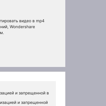
ртировать видео в mp4
ений, Wondershare
м.
зацией и запрещенной в 
изацией и запрещенной 