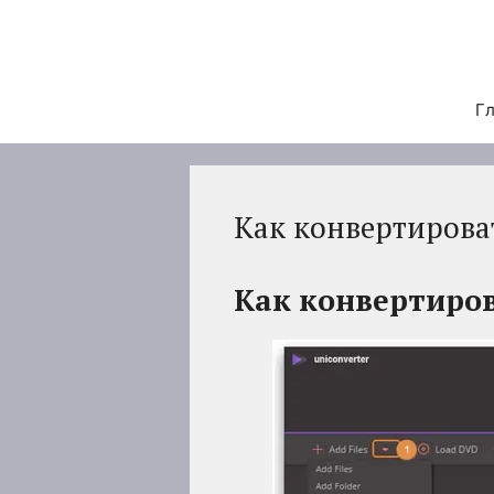
Перейти
к
содержимому
Гл
Как конвертирова
Как конвертиров