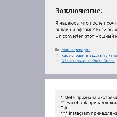
Заключение:
Я надеюсь, что после проч
онлайн и офлайн? Если вы 
Uniconverter, этот мощный
Рубрики
Мир переводов
Как исправить вздутый лити
Обязательно на Коста Брава
* Meta признана экстрем
** Facebook принадлежит
РФ
*** Instagram принадлеж