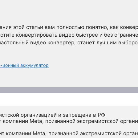
тения этой статьи вам полностью понятно, как конве
хотите конвертировать видео быстрее и без огранич
 настольный видео конвертер, станет лучшим выборо
й-ионный аккумулятор
истской организацией и запрещена в РФ
 компании Meta, признанной экстремистской органи
ит компании Meta, признанной экстремистской орган