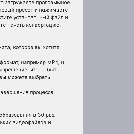
то загружаете программное
отовый пресет и нажимаете
стите установочный файл и
те начать конвертацию,
ата, которое вы хотите
формат, например MP4, и
азрешение, чтобы быть
 вы можете выбрать
завершения процесса
образования в 30 раз.
льких видеофайлов и