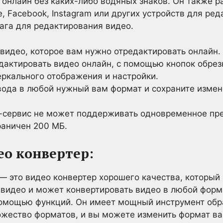
 онлайн без каких-либо водяных знаков. Он также р
, Facebook, Instagram или других устройств для ре
шага для редактирования видео.
видео, которое вам нужно отредактировать онлайн.
актировать видео онлайн, с помощью кнопок обрезк
еркального отображения и настройки.
ода в любой нужный вам формат и сохраните измен
н-сервис не может поддерживать одновременное пр
раничен 200 МБ.
о конвертер:
— это видео конвертер хорошего качества, который
 видео и может конвертировать видео в любой форм
помощью функций. Он имеет мощный инструмент обр
жество форматов, и вы можете изменить формат ва