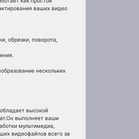
аботает как простой
дактирования ваших видео
и, обрезки, поворота,
ения.
еобразование нескольких
 обладает высокой
ат.Он выполняет ваши
аботки мультимедиа,
ших видеофайлов всего за