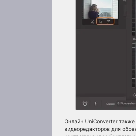
Онлайн UniConverter также
видеоредакторов для обрез