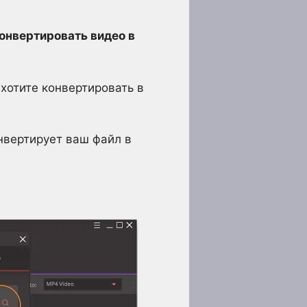
онвертировать видео в
 хотите конвертировать в
онвертирует ваш файл в