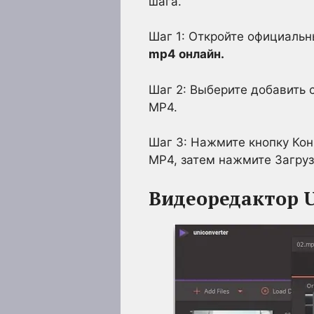
шага.
Шаг 1: Откройте официальн
mp4 онлайн
.
Шаг 2: Выберите добавить 
MP4.
Шаг 3: Нажмите кнопку Кон
MP4, затем нажмите Загруз
Видеоредактор U