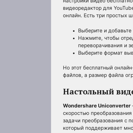
настройки видео бесплатно
видеоредактор для YouTube
онлайн. Есть три простых 
Выберите и добавьте 
Нажмите, чтобы отред
переворачивания и з
Выберите формат выв
Но этот бесплатный онлай
файлов, а размер файла ог
Настольный виде
Wondershare Uniconverter
скоростью преобразования
задачи преобразования с 
который поддерживает мно