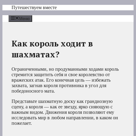
Перейти
Путешествуем вместе
к
содержимому
Меню
Как король ходит в
шахматах?
Ограниченными, но продуманными ходами король
стремится защитить себя и свое королевство от
вражеских атак. Его конечная цель — избежать
захвата, загнав короля противника в угол для
победоносного мата.
Представьте шахматную доску как грандиозную
сцену, а короля — как ее звезду, ярко сияющую с
важным видом. Движения короля позволяют ему
исследовать мир в любом направлении, в каком он
пожелает.