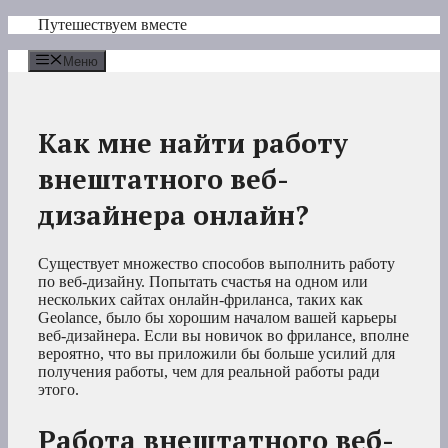
Перейти
Путешествуем вместе
к
содержимому
Меню
Как мне найти работу
внештатного веб-
дизайнера онлайн?
Существует множество способов выполнить работу
по веб-дизайну. Попытать счастья на одном или
нескольких сайтах онлайн-фриланса, таких как
Geolance, было бы хорошим началом вашей карьеры
веб-дизайнера. Если вы новичок во фрилансе, вполне
вероятно, что вы приложили бы больше усилий для
получения работы, чем для реальной работы ради
этого.
Работа внештатного веб-