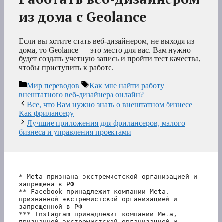
из дома с Geolance
Если вы хотите стать веб-дизайнером, не выходя из
дома, то Geolance — это место для вас. Вам нужно
будет создать учетную запись и пройти тест качества,
чтобы приступить к работе.
Рубрики
Метки
Мир переводов
Как мне найти работу
внештатного веб-дизайнера онлайн?
Все, что Вам нужно знать о внештатном бизнесе
Как фрилансеру
Лучшие приложения для фрилансеров, малого
бизнеса и управления проектами
* Meta признана экстремистской организацией и 
запрещена в РФ
** Facebook принадлежит компании Meta, 
признанной экстремистской организацией и 
запрещенной в РФ
*** Instagram принадлежит компании Meta, 
признанной экстремистской организацией и 