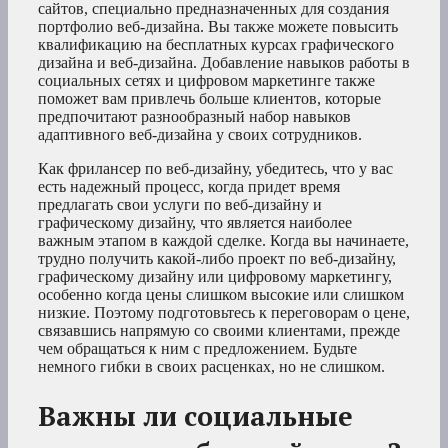
сайтов, специально предназначенных для создания
портфолио веб-дизайна. Вы также можете повысить
квалификацию на бесплатных курсах графического
дизайна и веб-дизайна. Добавление навыков работы в
социальных сетях и цифровом маркетинге также
поможет вам привлечь больше клиентов, которые
предпочитают разнообразный набор навыков
адаптивного веб-дизайна у своих сотрудников.
Как фрилансер по веб-дизайну, убедитесь, что у вас
есть надежный процесс, когда придет время
предлагать свои услуги по веб-дизайну и
графическому дизайну, что является наиболее
важным этапом в каждой сделке. Когда вы начинаете,
трудно получить какой-либо проект по веб-дизайну,
графическому дизайну или цифровому маркетингу,
особенно когда цены слишком высокие или слишком
низкие. Поэтому подготовьтесь к переговорам о цене,
связавшись напрямую со своими клиентами, прежде
чем обращаться к ним с предложением. Будьте
немного гибки в своих расценках, но не слишком.
Важны ли социальные