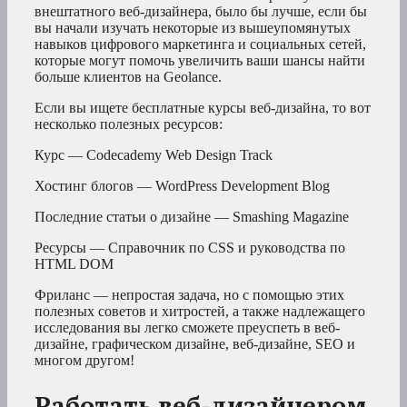
внештатного веб-дизайнера, было бы лучше, если бы
вы начали изучать некоторые из вышеупомянутых
навыков цифрового маркетинга и социальных сетей,
которые могут помочь увеличить ваши шансы найти
больше клиентов на Geolance.
Если вы ищете бесплатные курсы веб-дизайна, то вот
несколько полезных ресурсов:
Курс — Codecademy Web Design Track
Хостинг блогов — WordPress Development Blog
Последние статьи о дизайне — Smashing Magazine
Ресурсы — Справочник по CSS и руководства по
HTML DOM
Фриланс — непростая задача, но с помощью этих
полезных советов и хитростей, а также надлежащего
исследования вы легко сможете преуспеть в веб-
дизайне, графическом дизайне, веб-дизайне, SEO и
многом другом!
Работать веб-дизайнером