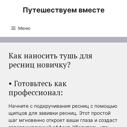
Перейти
Путешествуем вместе
к
содержимому
Меню
Как наносить тушь для
ресниц новичку?
• Готовьтесь как
профессионал:
Начните с подкручивания ресниц с помощью
щипцов для завивки ресниц. Этот простой
шаг мгновенно откроет ваши глаза и создаст