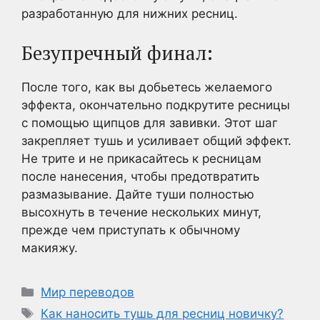
разработанную для нижних ресниц.
Безупречный финал:
После того, как вы добьетесь желаемого
эффекта, окончательно подкрутите ресницы
с помощью щипцов для завивки. Этот шаг
закрепляет тушь и усиливает общий эффект.
Не трите и не прикасайтесь к ресницам
после нанесения, чтобы предотвратить
размазывание. Дайте туши полностью
высохнуть в течение нескольких минут,
прежде чем приступать к обычному
макияжу.
Рубрики
Мир переводов
Метки
Как наносить тушь для ресниц новичку?