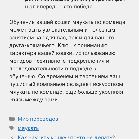
шаг вперед — это победа.
Обучение вашей кошки мяукать по команде
может быть увлекательным и полезным
занятием как для вас, так и для вашего
друга-кошачьего. Ключ к пониманию
характера вашей кошки, использованию
методов позитивного подкрепления и
последовательности в подходе к
обучению. Со временем и терпением ваш
пушистый компаньон овладеет искусством
мяукать по команде, еще больше укрепляя
связь между вами.
Рубрики
Мир переводов
Метки
мяукать
Как научить кошку что-то не делать?