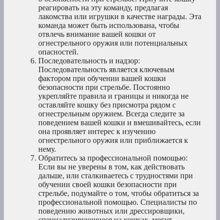
реагировать на эту команду, предлагая
лакомства или игрушки в качестве награды. Эта
команда может быть использована, чтобы
отвлечь внимание вашей кошки от
огнестрельного оружия или потенциальных
опасностей.
Последовательность и надзор:
Последовательность является ключевым
фактором при обучении вашей кошки
безопасности при стрельбе. Постоянно
укрепляйте правила и границы и никогда не
оставляйте кошку без присмотра рядом с
огнестрельным оружием. Всегда следите за
поведением вашей кошки и вмешивайтесь, если
она проявляет интерес к изучению
огнестрельного оружия или приближается к
нему.
Обратитесь за профессиональной помощью:
Если вы не уверены в том, как действовать
дальше, или сталкиваетесь с трудностями при
обучении своей кошки безопасности при
стрельбе, подумайте о том, чтобы обратиться за
профессиональной помощью. Специалисты по
поведению животных или дрессировщики,
специализирующиеся на кошках, могут