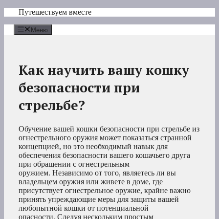
Перейти
Путешествуем вместе
к
содержимому
Меню
Как научить вашу кошку
безопасности при
стрельбе?
Обучение вашей кошки безопасности при стрельбе из
огнестрельного оружия может показаться странной
концепцией, но это необходимый навык для
обеспечения безопасности вашего кошачьего друга
при обращении с огнестрельным
оружием. Независимо от того, являетесь ли вы
владельцем оружия или живете в доме, где
присутствует огнестрельное оружие, крайне важно
принять упреждающие меры для защиты вашей
любопытной кошки от потенциальной
опасности. Следуя нескольким простым