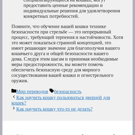
предоставить ценные рекомендации и
индивидуальные решения для удовлетворения
конкретных потребностей.
Помните, что обучение вашей кошки технике
безопасности при стрельбе — это непрерывный
процесс, требующий терпения и настойчивости. Хотя
это может показаться странной концепцией, это
имеет решающее значение для благополучия вашего
кошачьего друга и общей безопасности вашего
дома. Следуя этим шагам и принимая необходимые
меры предосторожности, вы можете помочь
обеспечить безопасную среду для мирного
сосуществования вашей кошки и огнестрельного
оружия.
Рубрики
Метки
Мир переводов
безопасность
Как научить кошку пользоваться дверцей для
кошек?
Как научить кошку что-то не делать?