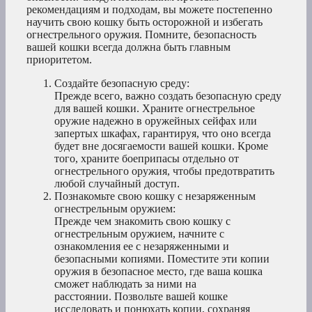
рекомендациям и подходам, вы можете постепенно
научить свою кошку быть осторожной и избегать
огнестрельного оружия. Помните, безопасность
вашей кошки всегда должна быть главным
приоритетом.
Создайте безопасную среду:
Прежде всего, важно создать безопасную среду
для вашей кошки. Храните огнестрельное
оружие надежно в оружейных сейфах или
запертых шкафах, гарантируя, что оно всегда
будет вне досягаемости вашей кошки. Кроме
того, храните боеприпасы отдельно от
огнестрельного оружия, чтобы предотвратить
любой случайный доступ.
Познакомьте свою кошку с незаряженным
огнестрельным оружием:
Прежде чем знакомить свою кошку с
огнестрельным оружием, начните с
ознакомления ее с незаряженными и
безопасными копиями. Поместите эти копии
оружия в безопасное место, где ваша кошка
сможет наблюдать за ними на
расстоянии. Позвольте вашей кошке
исследовать и понюхать копии, сохраняя