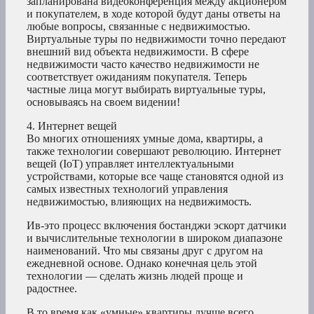
запланирована видеоконференция между акционером
и покупателем, в ходе которой будут даны ответы на
любые вопросы, связанные с недвижимостью.
Виртуальные туры по недвижимости точно передают
внешний вид объекта недвижимости. В сфере
недвижимости часто качество недвижимости не
соответствует ожиданиям покупателя. Теперь
частные лица могут выбирать виртуальные туры,
основываясь на своем видении!
4. Интернет вещей
Во многих отношениях умные дома, квартиры, а
также технологии совершают революцию. Интернет
вещей (IoT) управляет интеллектуальными
устройствами, которые все чаще становятся одной из
самых известных технологий управления
недвижимостью, влияющих на недвижимость.
Ив-это процесс включения бостанджи эскорт датчики
и вычислительные технологии в широком диапазоне
наименований. Что мы связаны друг с другом на
ежедневной основе. Однако конечная цель этой
технологии — сделать жизнь людей проще и
радостнее.
В то время как «умные» квартиры лучше всего