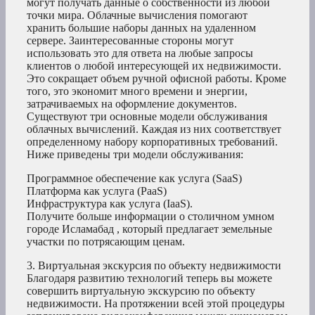
могут получать данные о собственности из любой
точки мира. Облачные вычисления помогают
хранить большие наборы данных на удаленном
сервере. Заинтересованные стороны могут
использовать это для ответа на любые запросы
клиентов о любой интересующей их недвижимости.
Это сокращает объем ручной офисной работы. Кроме
того, это экономит много времени и энергии,
затрачиваемых на оформление документов.
Существуют три основные модели обслуживания
облачных вычислений. Каждая из них соответствует
определенному набору корпоративных требований.
Ниже приведены три модели обслуживания:
Программное обеспечение как услуга (SaaS)
Платформа как услуга (PaaS)
Инфраструктура как услуга (IaaS).
Получите больше информации о столичном умном
городе Исламабад , который предлагает земельные
участки по потрясающим ценам.
3. Виртуальная экскурсия по объекту недвижимости
Благодаря развитию технологий теперь вы можете
совершить виртуальную экскурсию по объекту
недвижимости. На протяжении всей этой процедуры