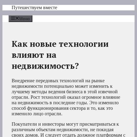
Перейти
Путешествуем вместе
к
содержимому
Меню
Как новые технологии
влияют на
недвижимость?
Внедрение передовых технологий на рынке
недвижимости потенциально может изменить к
лучшему методы ведения бизнеса в этой извечной
отрасли. Рост технологий оказал огромное влияние
на недвижимость в последние годы. Это изменило
способ функционирования сектора и то, как это
изменило лицо отрасли.
Покупатели и инвесторы могут присматриваться к
различным объектам недвижимости, не покидая
своих домов. И следует отдать должное платформам с