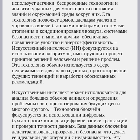
использует датчики, беспроводные технологии и
аналитику данных для мониторинга состояния
зданий и окружающей среды вокруг них. Эта
технология позволяет домовладельцам удаленно
управлять своими бытовыми приборами, системами
отопления и кондиционирования воздуха, системами
безопасности и многим другим, обеспечивая
повышенное удобство и энергоэффективность. –
Искусственный интеллект (ИИ) фокусируется на
использовании алгоритмов, имитирующих процесс
принятия решений человеком и решение проблем.
Эта технология обычно используется в сфере
недвижимости для анализа данных, прогнозирования
будущих тенденций и выработки обоснованных
рекомендаций.
Искусственный интеллект может использоваться для
анализа больших объемов данных и определения
проблемных зон, прогнозирования будущих цен и
многого другого. – Технология блокчейн
фокусируется на использовании цифровых
бухгалтерских книг для цифровой записи транзакций
и проверки точности данных. База данных блокчейна
децентрализована, прозрачна и безопасна, что делает
ее идеальной для операций с недвижимостью. Эту