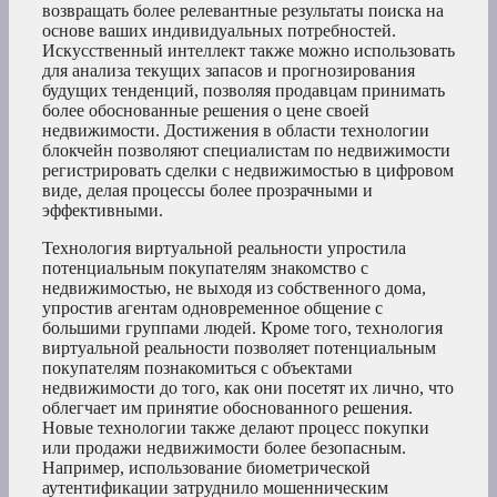
возвращать более релевантные результаты поиска на
основе ваших индивидуальных потребностей.
Искусственный интеллект также можно использовать
для анализа текущих запасов и прогнозирования
будущих тенденций, позволяя продавцам принимать
более обоснованные решения о цене своей
недвижимости. Достижения в области технологии
блокчейн позволяют специалистам по недвижимости
регистрировать сделки с недвижимостью в цифровом
виде, делая процессы более прозрачными и
эффективными.
Технология виртуальной реальности упростила
потенциальным покупателям знакомство с
недвижимостью, не выходя из собственного дома,
упростив агентам одновременное общение с
большими группами людей. Кроме того, технология
виртуальной реальности позволяет потенциальным
покупателям познакомиться с объектами
недвижимости до того, как они посетят их лично, что
облегчает им принятие обоснованного решения.
Новые технологии также делают процесс покупки
или продажи недвижимости более безопасным.
Например, использование биометрической
аутентификации затруднило мошенническим