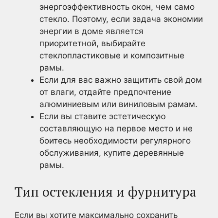
энергоэффективность окон, чем само
стекло. Поэтому, если задача экономии
энергии в доме является
приоритетной, выбирайте
стеклопластиковые и композитные
рамы.
Если для вас важно защитить свой дом
от влаги, отдайте предпочтение
алюминиевым или виниловым рамам.
Если вы ставите эстетическую
составляющую на первое место и не
боитесь необходимости регулярного
обслуживания, купите деревянные
рамы.
Тип остекления и фурнитура
Если вы хотите максимально сохранить