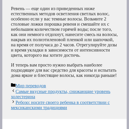
Ревень — еще один из приведенных ниже
естественных методов осветления светлых волос,
особенно если у вас темные волосы. Возьмите 2
столовые ложки порошка ревеня и смешайте их с
небольшим количеством горячей воды; после того,
как они немного отдохнут, нанесите смесь на волосы,
накрыв их полиэтиленовой пленкой или шапочкой,
на время от получаса до 2 часов. Отрегулируйте дозы
и время укладки в зависимости от интенсивности
цвета, которого вы хотите достичь.
И теперь вам просто нужно выбрать наиболее
подходящее для вас средство для красоты и испытать
дома яркие и блестящие волосы, как никогда раньше!
Рубрики
Мир переводов
Самые вкусные продукты, снижающие уровень
холестерина
Ребозо: носите своего ребенка в соответствии с
мексиканскими традициями