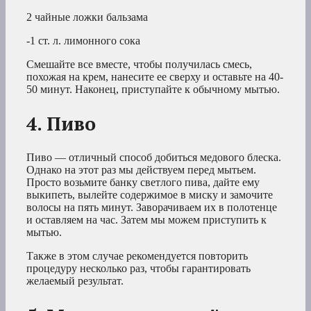
2 чайные ложки бальзама
-1 ст. л. лимонного сока
Смешайте все вместе, чтобы получилась смесь,
похожая на крем, нанесите ее сверху и оставьте на 40-
50 минут. Наконец, приступайте к обычному мытью.
4. Пиво
Пиво — отличный способ добиться медового блеска.
Однако на этот раз мы действуем перед мытьем.
Просто возьмите банку светлого пива, дайте ему
выкипеть, вылейте содержимое в миску и замочите
волосы на пять минут. Заворачиваем их в полотенце
и оставляем на час. Затем мы можем приступить к
мытью.
Также в этом случае рекомендуется повторить
процедуру несколько раз, чтобы гарантировать
желаемый результат.