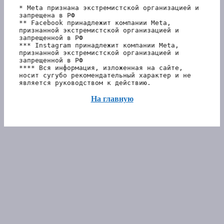
* Meta признана экстремистской организацией и 
запрещена в РФ
** Facebook принадлежит компании Meta, 
признанной экстремистской организацией и 
запрещенной в РФ
*** Instagram принадлежит компании Meta, 
признанной экстремистской организацией и 
запрещенной в РФ 
**** Вся информация, изложенная на сайте, 
носит сугубо рекомендательный характер и не 
является руководством к действию.
На главную