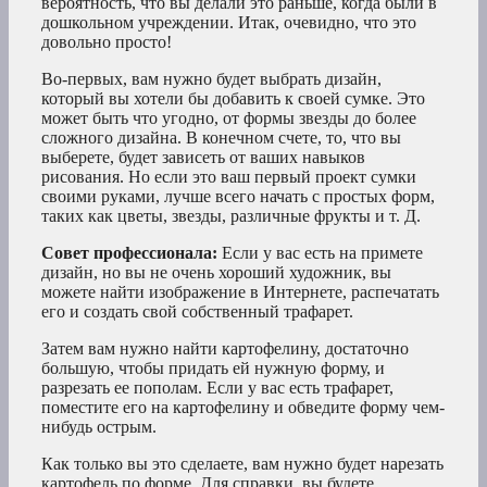
вероятность, что вы делали это раньше, когда были в
дошкольном учреждении. Итак, очевидно, что это
довольно просто!
Во-первых, вам нужно будет выбрать дизайн,
который вы хотели бы добавить к своей сумке. Это
может быть что угодно, от формы звезды до более
сложного дизайна. В конечном счете, то, что вы
выберете, будет зависеть от ваших навыков
рисования. Но если это ваш первый проект сумки
своими руками, лучше всего начать с простых форм,
таких как цветы, звезды, различные фрукты и т. Д.
Совет профессионала:
Если у вас есть на примете
дизайн, но вы не очень хороший художник, вы
можете найти изображение в Интернете, распечатать
его и создать свой собственный трафарет.
Затем вам нужно найти картофелину, достаточно
большую, чтобы придать ей нужную форму, и
разрезать ее пополам. Если у вас есть трафарет,
поместите его на картофелину и обведите форму чем-
нибудь острым.
Как только вы это сделаете, вам нужно будет нарезать
картофель по форме. Для справки, вы будете