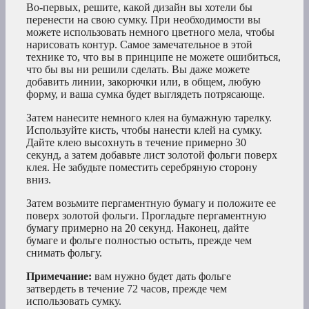
Во-первых, решите, какой дизайн вы хотели бы
перенести на свою сумку. При необходимости вы
можете использовать немного цветного мела, чтобы
нарисовать контур. Самое замечательное в этой
технике то, что вы в принципе не можете ошибиться,
что бы вы ни решили сделать. Вы даже можете
добавить линии, закорючки или, в общем, любую
форму, и ваша сумка будет выглядеть потрясающе.
Затем нанесите немного клея на бумажную тарелку.
Используйте кисть, чтобы нанести клей на сумку.
Дайте клею высохнуть в течение примерно 30
секунд, а затем добавьте лист золотой фольги поверх
клея. Не забудьте поместить серебряную сторону
вниз.
Затем возьмите пергаментную бумагу и положите ее
поверх золотой фольги. Прогладьте пергаментную
бумагу примерно на 20 секунд. Наконец, дайте
бумаге и фольге полностью остыть, прежде чем
снимать фольгу.
Примечание:
вам нужно будет дать фольге
затвердеть в течение 72 часов, прежде чем
использовать сумку.