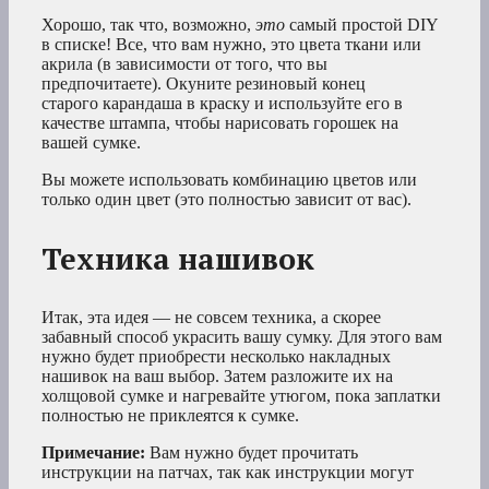
Хорошо, так что, возможно,
это
самый простой DIY
в списке! Все, что вам нужно, это цвета ткани или
акрила (в зависимости от того, что вы
предпочитаете). Окуните резиновый конец
старого карандаша в краску и используйте его в
качестве штампа, чтобы нарисовать горошек на
вашей сумке.
Вы можете использовать комбинацию цветов или
только один цвет (это полностью зависит от вас).
Техника нашивок
Итак, эта идея — не совсем техника, а скорее
забавный способ украсить вашу сумку. Для этого вам
нужно будет приобрести несколько накладных
нашивок на ваш выбор. Затем разложите их на
холщовой сумке и нагревайте утюгом, пока заплатки
полностью не приклеятся к сумке.
Примечание:
Вам нужно будет прочитать
инструкции на патчах, так как инструкции могут