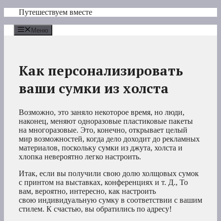
Перейти
Путешествуем вместе
к
содержимому
Меню
Как персонализировать
ваши сумки из холста
Возможно, это заняло некоторое время, но люди,
наконец, меняют одноразовые пластиковые пакеты
на многоразовые. Это, конечно, открывает целый
мир возможностей, когда дело доходит до рекламных
материалов, поскольку сумки из джута, холста и
хлопка невероятно легко настроить.
Итак, если вы получили свою долю холщовых сумок
с принтом на выставках, конференциях и т. Д., То
вам, вероятно, интересно, как настроить
свою индивидуальную сумку в соответствии с вашим
стилем. К счастью, вы обратились по адресу!