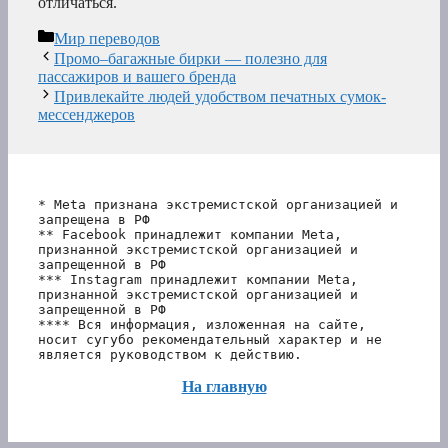
отличаться.
Рубрики
Мир переводов
Промо–багажные бирки — полезно для
пассажиров и вашего бренда
Привлекайте людей удобством печатных сумок-
мессенджеров
* Meta признана экстремистской организацией и 
запрещена в РФ
** Facebook принадлежит компании Meta, 
признанной экстремистской организацией и 
запрещенной в РФ
*** Instagram принадлежит компании Meta, 
признанной экстремистской организацией и 
запрещенной в РФ 
**** Вся информация, изложенная на сайте, 
носит сугубо рекомендательный характер и не 
является руководством к действию.
На главную