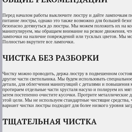
Перед началом работы выключите люстру и дайте лампочкам п
питание люстры, однако это также возможно для большей безоп
безопасно дотянуться до люстры. Мы можем положить их на ко
манипулируем, мы обращаем внимание на резкие движения, чт
лампочки на наличие повреждений или тусклых цветов. Мы мо
Полностью вкрутите все лампочки.
ЧИСТКА БЕЗ РАЗБОРКИ
Чистку можно проводить, держа люстру в подвешенном состоян
другие части светильника. Мы будем использовать специально
детали, для облегчения манипуляций с деталями и повышения
протираем отдельные части хрусталя насухо и полируем их мягк
затем постепенно очистите кусочки. Протрите металлические д
этой цели. Мы не используем стандартные чистящие средства,
вариант чистки люстры подходит для более низкого уровня загр
ТЩАТЕЛЬНАЯ ЧИСТКА