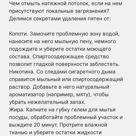
Чем отмыть натяжной потолок, если на нем
присутствуют локальные загрязнения?
Делимся секретами удаления пятен от:
Копоти. Замочите проблемную зону водой,
нанесите на него мыльную пену, немного
подождите и уберите остатки моющего
состава. Спиртосодержащее средство
позволит гладкой поверхности заблестеть.
Никотина. Со следами сигаретного дыма
справится мыльный или спиртосодержащий
раствор. Добавьте в него натуральный
ароматизатор (например, мяту), чтобы
убрать нежелательный запах.
Жира. Капните на губку гелем для мытья
посуды, обработайте проблемный участок и
выждите 20 минут. Протрите влажной
тканью и уберите остатки жидкости