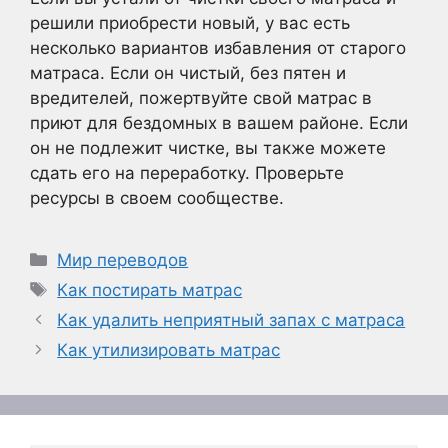
решили приобрести новый, у вас есть
несколько вариантов избавления от старого
матраса. Если он чистый, без пятен и
вредителей, пожертвуйте свой матрас в
приют для бездомных в вашем районе. Если
он не подлежит чистке, вы также можете
сдать его на переработку. Проверьте
ресурсы в своем сообществе.
Рубрики
Мир переводов
Метки
Как постирать матрас
Как удалить неприятный запах с матраса
Как утилизировать матрас