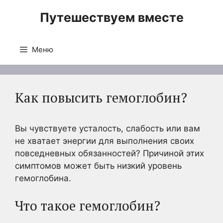
Перейти
Путешествуем вместе
к
содержимому
Меню
Как повысить гемоглобин?
Вы чувствуете усталость, слабость или вам
не хватает энергии для выполнения своих
повседневных обязанностей? Причиной этих
симптомов может быть низкий уровень
гемоглобина.
Что такое гемоглобин?