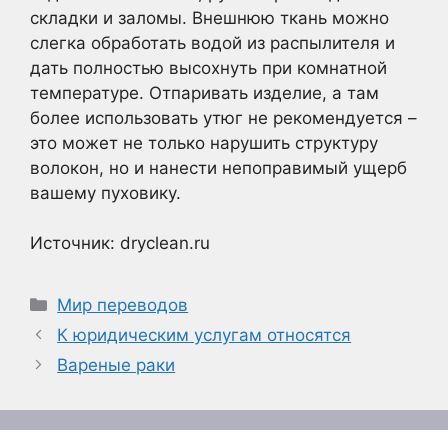
складки и заломы. Внешнюю ткань можно
слегка обработать водой из распылителя и
дать полностью высохнуть при комнатной
температуре. Отпаривать изделие, а там
более использовать утюг не рекомендуется –
это может не только нарушить структуру
волокон, но и нанести непоправимый ущерб
вашему пуховику.
Источник: dryclean.ru
Рубрики
Мир переводов
К юридическим услугам относятся
Вареные раки