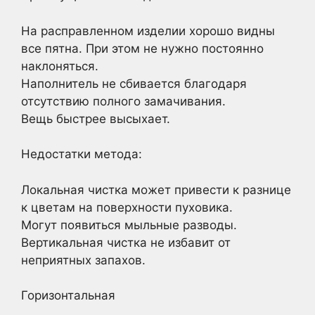
На расправленном изделии хорошо видны
все пятна. При этом не нужно постоянно
наклоняться.
Наполнитель не сбивается благодаря
отсутствию полного замачивания.
Вещь быстрее высыхает.
Недостатки метода:
Локальная чистка может привести к разнице
к цветам на поверхности пуховика.
Могут появиться мыльные разводы.
Вертикальная чистка не избавит от
неприятных запахов.
Горизонтальная