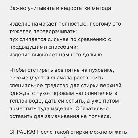
Важно учитывать и недостатки метода:
изделие намокает полностью, поэтому его
тяжелее переворачивать;
пух слипается сильнее по сравнению с
предыдущими способами;
изделие высыхает намного дольше.
Чтобы отстирать все пятна на пуховике,
рекомендуется сначала растворить
специальное средство для стирки верхней
одежды с пухо-перовым наполнителем в
теплой воде, дать ей остыть, а уже потом
поместить туда изделие. Обязательно
оставить для замачивания на полчаса.
СПРАВКА! После такой стирки можно отжать