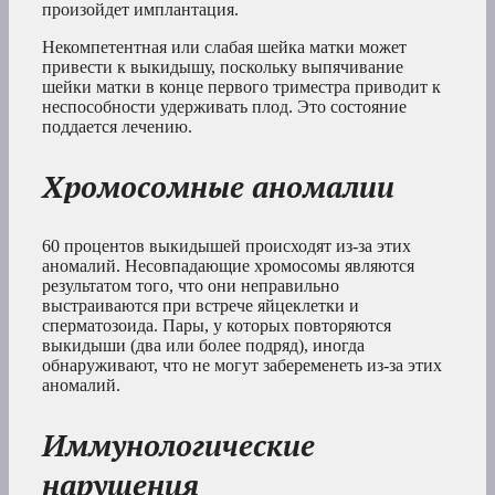
произойдет имплантация.
Некомпетентная или слабая шейка матки может
привести к выкидышу, поскольку выпячивание
шейки матки в конце первого триместра приводит к
неспособности удерживать плод. Это состояние
поддается лечению.
Хромосомные аномалии
60 процентов выкидышей происходят из-за этих
аномалий. Несовпадающие хромосомы являются
результатом того, что они неправильно
выстраиваются при встрече яйцеклетки и
сперматозоида. Пары, у которых повторяются
выкидыши (два или более подряд), иногда
обнаруживают, что не могут забеременеть из-за этих
аномалий.
Иммунологические
нарушения