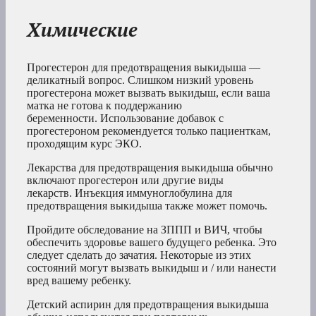
Химические
Прогестерон для предотвращения выкидыша —
деликатный вопрос. Слишком низкий уровень
прогестерона может вызвать выкидыш, если ваша
матка не готова к поддержанию
беременности. Использование добавок с
прогестероном рекомендуется только пациенткам,
проходящим курс ЭКО.
Лекарства для предотвращения выкидыша обычно
включают прогестерон или другие виды
лекарств. Инъекция иммуноглобулина для
предотвращения выкидыша также может помочь.
Пройдите обследование на ЗППП и ВИЧ, чтобы
обеспечить здоровье вашего будущего ребенка. Это
следует сделать до зачатия. Некоторые из этих
состояний могут вызвать выкидыш и / или нанести
вред вашему ребенку.
Детский аспирин для предотвращения выкидыша