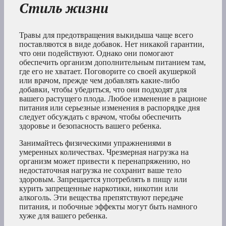
Стиль жизни
Травы для предотвращения выкидыша чаще всего
поставляются в виде добавок. Нет никакой гарантии,
что они подействуют. Однако они помогают
обеспечить организм дополнительным питанием там,
где его не хватает. Поговорите со своей акушеркой
или врачом, прежде чем добавлять какие-либо
добавки, чтобы убедиться, что они подходят для
вашего растущего плода. Любое изменение в рационе
питания или серьезные изменения в распорядке дня
следует обсуждать с врачом, чтобы обеспечить
здоровье и безопасность вашего ребенка.
Занимайтесь физическими упражнениями в
умеренных количествах. Чрезмерная нагрузка на
организм может привести к перенапряжению, но
недостаточная нагрузка не сохранит ваше тело
здоровым. Запрещается употреблять в пищу или
курить запрещенные наркотики, никотин или
алкоголь. Эти вещества препятствуют передаче
питания, и побочные эффекты могут быть намного
хуже для вашего ребенка.