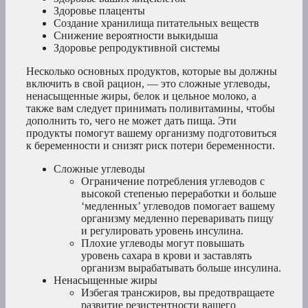
Здоровье плаценты
Создание хранилища питательных веществ
Снижение вероятности выкидыша
Здоровье репродуктивной системы
Несколько основных продуктов, которые вы должны
включить в свой рацион, — это сложные углеводы,
ненасыщенные жиры, белок и цельное молоко, а
также вам следует принимать поливитамины, чтобы
дополнить то, чего не может дать пища. Эти
продукты помогут вашему организму подготовиться
к беременности и снизят риск потери беременности.
Сложные углеводы
Ограничение потребления углеводов с
высокой степенью переработки и больше
‘медленных’ углеводов помогает вашему
организму медленно переваривать пищу
и регулировать уровень инсулина.
Плохие углеводы могут повышать
уровень сахара в крови и заставлять
организм вырабатывать больше инсулина.
Ненасыщенные жиры
Избегая трансжиров, вы предотвращаете
развитие резистентности вашего