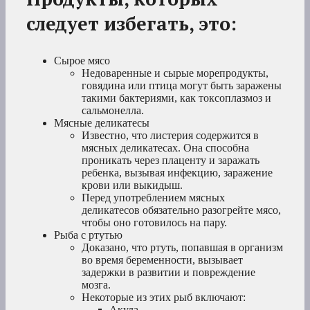
следует избегать, это:
Сырое мясо
Недоваренные и сырые морепродукты,
говядина или птица могут быть заражены
такими бактериями, как токсоплазмоз и
сальмонелла.
Мясные деликатесы
Известно, что листерия содержится в
мясных деликатесах. Она способна
проникать через плаценту и заражать
ребенка, вызывая инфекцию, заражение
крови или выкидыш.
Перед употреблением мясных
деликатесов обязательно разогрейте мясо,
чтобы оно готовилось на пару.
Рыба с ртутью
Доказано, что ртуть, попавшая в организм
во время беременности, вызывает
задержки в развитии и повреждение
мозга.
Некоторые из этих рыб включают:
Акула