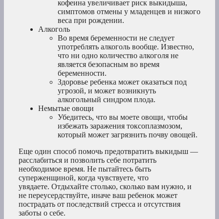
кофеина увеличивает риск выкидыша,
симптомов отмены у младенцев и низкого
веса при рождении.
Алкоголь
Во время беременности не следует
употреблять алкоголь вообще. Известно,
что ни одно количество алкоголя не
является безопасным во время
беременности.
Здоровье ребенка может оказаться под
угрозой, и может возникнуть
алкогольный синдром плода.
Немытые овощи
Убедитесь, что вы моете овощи, чтобы
избежать заражения токсоплазмозом,
который может загрязнить почву овощей.
Еще один способ помочь предотвратить выкидыш —
расслабиться и позволить себе потратить
необходимое время. Не пытайтесь быть
суперженщиной, когда чувствуете, что
увядаете. Отдыхайте столько, сколько вам нужно, и
не переусердствуйте, иначе ваш ребенок может
пострадать от последствий стресса и отсутствия
заботы о себе.