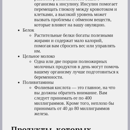
организма к инсулину. Инсулин помогает
перемещать глюкозу между кровотоком и
клетками, а высокий уровень может
вызвать проблемы с обменом веществ,
которые влияют на вашу овуляцию.
Белок
Растительные белки богаты полезными
жирами и содержат мало калорий,
помогая вам сбросить вес или управлять
им.
Цельное молоко
Одна или две порции полножирных
молочных продуктов в день могут помочь
вашему организму лучше подготовиться к
беременности.
Поливитамины
Фолиевая кислота — это главное, на что
вы должны обратить внимание. Вам
следует принимать ее по 400
миллиграммов. Кроме того, неплохо бы
принимать от 40 до 80 миллиграммов
железа.
Продукты, которых