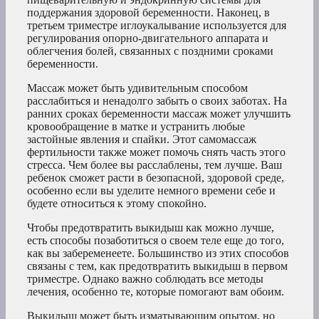
поддержания здоровой беременности. Наконец, в
третьем триместре иглоукалывание используется для
регулирования опорно-двигательного аппарата и
облегчения болей, связанных с поздними сроками
беременности.
Массаж может быть удивительным способом
расслабиться и ненадолго забыть о своих заботах. На
ранних сроках беременности массаж может улучшить
кровообращение в матке и устранить любые
застойные явления и спайки. Этот самомассаж
фертильности также может помочь снять часть этого
стресса. Чем более вы расслаблены, тем лучше. Ваш
ребенок сможет расти в безопасной, здоровой среде,
особенно если вы уделите немного времени себе и
будете относиться к этому спокойно.
Чтобы предотвратить выкидыш как можно лучше,
есть способы позаботиться о своем теле еще до того,
как вы забеременеете. Большинство из этих способов
связаны с тем, как предотвратить выкидыш в первом
триместре. Однако важно соблюдать все методы
лечения, особенно те, которые помогают вам обоим.
Выкидыш может быть изматывающим опытом, но