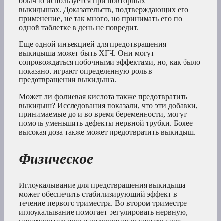
обычно используется при повторных
выкидышах. Доказательств, подтверждающих его
применение, не так много, но принимать его по
одной таблетке в день не повредит.
Еще одной инъекцией для предотвращения
выкидыша может быть ХГЧ. Они могут
сопровождаться побочными эффектами, но, как было
показано, играют определенную роль в
предотвращении выкидыша.
Может ли фолиевая кислота также предотвратить
выкидыш? Исследования показали, что эти добавки,
принимаемые до и во время беременности, могут
помочь уменьшить дефекты нервной трубки. Более
высокая доза также может предотвратить выкидыш.
Физическое
Иглоукалывание для предотвращения выкидыша
может обеспечить стабилизирующий эффект в
течение первого триместра. Во втором триместре
иглоукалывание помогает регулировать нервную,
пищеварительную и эндокринную системы для