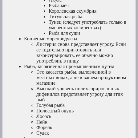
Рыба-меч
Королевская скумбрия
Титульная рыба
Тунец (следует употреблять только в
умеренных количествах)
Рыба для суши
Копченые морепродукты
Листерия снова представляет угрозу. Если
ее тщательно приготовить или
законсервировать, ее обычно можно
употреблять в пищу.
Рыба, загрязненная промышленным путем
Это касается рыбы, выловленной в
местных водах, а не в вашем продуктовом
магазине.
Высокий уровень полихлорированных
дифенилов представляет угрозу для этих
рыб.
Голубая рыба
Полосатый окунь
Лосось
Пайк
Форель
Судак