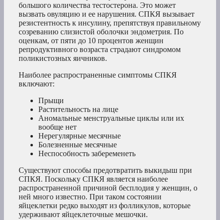
большого количества тестостерона. Это может
вызвать овуляцию и ее нарушения. СПКЯ вызывает
резистентность к инсулину, препятствуя правильному
созреванию слизистой оболочки эндометрия. По
оценкам, от пяти до 10 процентов женщин
репродуктивного возраста страдают синдромом
поликистозных яичников.
Наиболее распространенные симптомы СПКЯ
включают:
Прыщи
Растительность на лице
Аномальные менструальные циклы или их
вообще нет
Нерегулярные месячные
Болезненные месячные
Неспособность забеременеть
Существуют способы предотвратить выкидыш при
СПКЯ. Поскольку СПКЯ является наиболее
распространенной причиной бесплодия у женщин, о
ней много известно. При таком состоянии
яйцеклетки редко выходят из фолликулов, которые
удерживают яйцеклеточные мешочки.