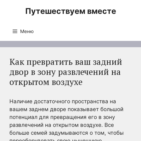
Перейти
Путешествуем вместе
к
содержимому
Меню
Как превратить ваш задний
двор в зону развлечений на
открытом воздухе
Наличие достаточного пространства на
вашем заднем дворе показывает большой
потенциал для превращения его в зону
развлечений на открытом воздухе. Все
больше семей задумываются о том, чтобы
переоборудовать свою нынешнюю