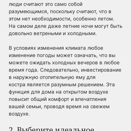
люди считают это само собой
разумеющимся, поскольку считают, что в
этом нет необходимости, особенно летом.
На самом деле даже летние ночи могут быть
довольно ветреными и холодными.
В условиях изменения климата любое
изменение погоды может означать, что вы
можете ожидать холодных вечеров в любое
время года. Следовательно, инвестирование
в наружную отопительную яму для
костра является разумным решением. Эта
функция для дома на открытом воздухе
повысит общий комфорт и впечатления
вашей семьи, проводя время на свежем
воздухе.
2. Выберите идеальное