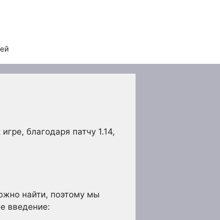
тей
игре, благодаря патчу 1.14,
ложно найти, поэтому мы
ое введение: