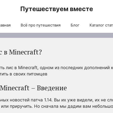
Путешествуем вместе
авная
Всё про путешествия
Блог
Каталог ста
 в Minecraft?
ь лис в Minecraft, одном из последних дополнений к 
ить в своих питомцев
Minecraft – Введение
ых новостей патча 1.14. Вы их уже видели, их не с
ь или приручить. Но сначала мы дадим вам небольш