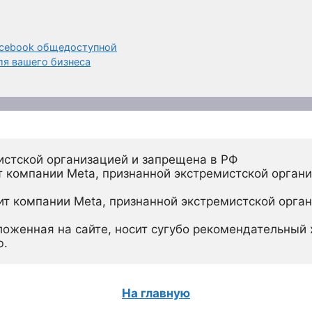
acebook общедоступной
я вашего бизнеса
истской организацией и запрещена в РФ
 компании Meta, признанной экстремистской органи
ит компании Meta, признанной экстремистской орган
ложенная на сайте, носит сугубо рекомендательный х
ю.
На главную