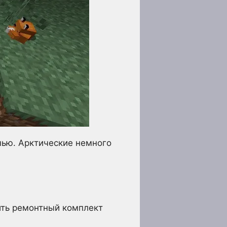
очью. Арктические немного
ить ремонтный комплект