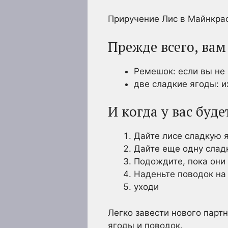
Приручение Лис в Майнкраф
Прежде всего, вам
Ремешок: если вы не 
две сладкие ягоды: и
И когда у вас буд
Дайте лисе сладкую 
Дайте еще одну слад
Подождите, пока они 
Наденьте поводок на
уходи
Легко завести нового партн
ягоды и поводок.