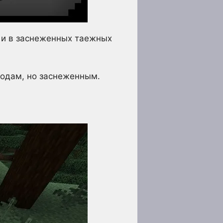
а и в заснеженных таежных
родам, но заснеженным.