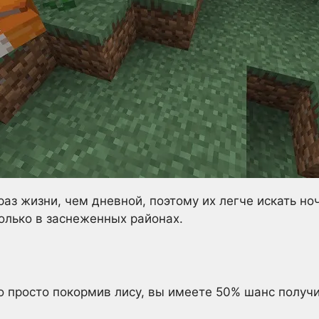
раз жизни, чем дневной, поэтому их легче искать н
олько в заснеженных районах.
о просто покормив лису, вы имеете 50% шанс получ