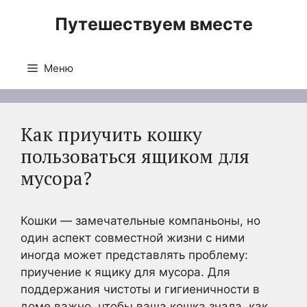
Перейти
Путешествуем вместе
к
содержимому
Меню
Как приучить кошку
пользоваться ящиком для
мусора?
Кошки — замечательные компаньоны, но
один аспект совместной жизни с ними
иногда может представлять проблему:
приучение к ящику для мусора. Для
поддержания чистоты и гигиеничности в
доме важно, чтобы ваша кошка знала, как