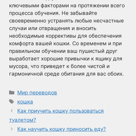
ключевыми факторами на протяжении всего
процесса обучения. Не забывайте
своевременно устранять любые несчастные
случаи или отвращения и вносить
необходимые коррективы для обеспечения
комфорта вашей кошки. Со временем и при
правильном обучении ваш пушистый друг
выработает хорошие привычки к ящику для
мусора, что приведет к более чистой и
гармоничной среде обитания для вас обоих.
Рубрики
Мир переводов
Метки
кошка
Как приучить кошку пользоваться
туалетом?
Как научить кошку приносить еду?