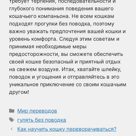
требует терпения, последовательности и
глубокого понимания поведения вашего
кошачьего компаньона. Не всем кошкам
подходят прогулки без поводка, поэтому
важно уважать предпочтения вашей кошки и
уровень комфорта. Следуя этим советам и
принимая необходимые меры
предосторожности, вы сможете обеспечить
своей кошке безопасный и приятный отдых
на свежем воздухе. Итак, хватайте шлейку,
поводок и угощения и отправляйтесь в это
уникальное приключение со своим кошачьим
другом!
Рубрики
Мир переводов
Метки
гулять без поводка
Как научить кошку переворачиваться?