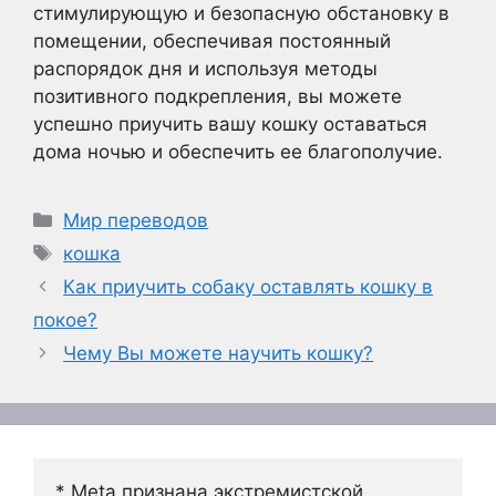
стимулирующую и безопасную обстановку в
помещении, обеспечивая постоянный
распорядок дня и используя методы
позитивного подкрепления, вы можете
успешно приучить вашу кошку оставаться
дома ночью и обеспечить ее благополучие.
Рубрики
Мир переводов
Метки
кошка
Как приучить собаку оставлять кошку в
покое?
Чему Вы можете научить кошку?
* Meta признана экстремистской 