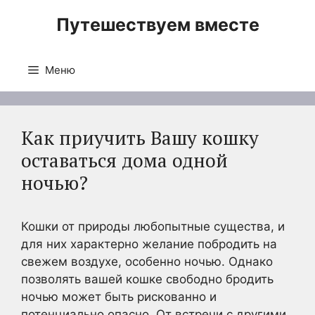
Перейти
Путешествуем вместе
к
содержимому
Меню
Как приучить Вашу кошку
оставаться дома одной
ночью?
Кошки от природы любопытные существа, и
для них характерно желание побродить на
свежем воздухе, особенно ночью. Однако
позволять вашей кошке свободно бродить
ночью может быть рискованно и
потенциально опасно. От встречи с другими