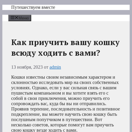
Перейти
Путешествуем вместе
к
содержимому
Меню
Как приучить вашу кошку
всюду ходить с вами?
13 ноября, 2023
от
admin
Кошки известны своим независимым характером и
склонностью исследовать мир на своих собственных
условиях. Однако, если у вас сильная связь с вашим
пушистым компаньоном и вы хотите взять его с
собой в свои приключения, можно приучить его
сопровождать вас, куда бы вы ни отправились.
Проявив терпение, последовательность и позитивное
подкрепление, вы можете научить свою кошку быть
послушным попутчиком в путешествии. Вот
несколько советов, которые помогут вам приучить
свою кошку везде ходить с вами.