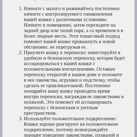
Начните с малого и развивайтесь постепенно:
начните с контролируемого ознакомления
вашей кошки с различными условиями.
Начните в помещении, затем переходите на
задний двор или тихий парк, а со временем и в
более людные места. Этот пошаговый подход
поможет вашей кошке привыкнуть к новой
обстановке, не перегружая ее.
Приучите кошку к переноске: инвестируйте в
удобную и безопасную переноску, которая будет
ассоциироваться у вашей кошки с
положительными впечатлениями. Оставьте
переноску открытой в вашем доме и положите
в нее лакомства, игрушки и подстилку, чтобы
сделать ее привлекательной. Постепенно
поощряйте вашу кошку проводить время
внутри переноски, награждая ее лакомствами и
похвалой. Это поможет ей ассоциировать
переноску с безопасным и уютным
пространством.
Используйте положительное подкрепление:
Кошки хорошо реагируют на положительное
подкрепление, поэтому вознаграждайте
хорошее поведение лакомствами, похвалой и