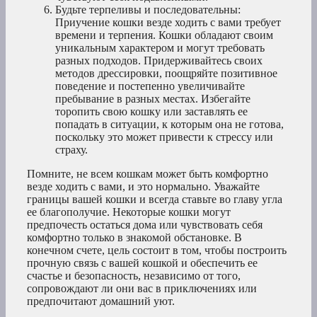
Будьте терпеливы и последовательны:
Приучение кошки везде ходить с вами требует
времени и терпения. Кошки обладают своим
уникальным характером и могут требовать
разных подходов. Придерживайтесь своих
методов дрессировки, поощряйте позитивное
поведение и постепенно увеличивайте
пребывание в разных местах. Избегайте
торопить свою кошку или заставлять ее
попадать в ситуации, к которым она не готова,
поскольку это может привести к стрессу или
страху.
Помните, не всем кошкам может быть комфортно
везде ходить с вами, и это нормально. Уважайте
границы вашей кошки и всегда ставьте во главу угла
ее благополучие. Некоторые кошки могут
предпочесть остаться дома или чувствовать себя
комфортно только в знакомой обстановке. В
конечном счете, цель состоит в том, чтобы построить
прочную связь с вашей кошкой и обеспечить ее
счастье и безопасность, независимо от того,
сопровождают ли они вас в приключениях или
предпочитают домашний уют.