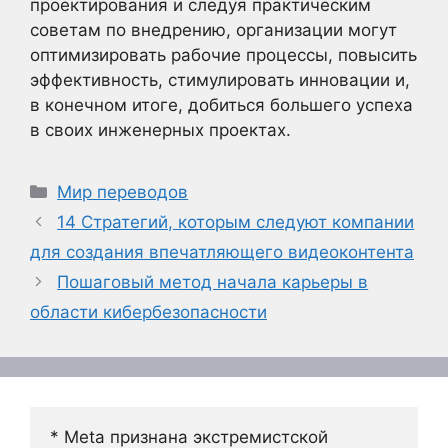
проектирования и следуя практическим
советам по внедрению, организации могут
оптимизировать рабочие процессы, повысить
эффективность, стимулировать инновации и,
в конечном итоге, добиться большего успеха
в своих инженерных проектах.
Рубрики
Мир переводов
14 Стратегий, которым следуют компании
для создания впечатляющего видеоконтента
Пошаговый метод начала карьеры в
области кибербезопасности
* Meta признана экстремистской 