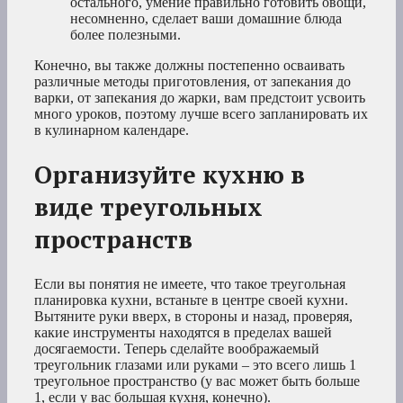
остального, умение правильно готовить овощи,
несомненно, сделает ваши домашние блюда
более полезными.
Конечно, вы также должны постепенно осваивать
различные методы приготовления, от запекания до
варки, от запекания до жарки, вам предстоит усвоить
много уроков, поэтому лучше всего запланировать их
в кулинарном календаре.
Организуйте кухню в
виде треугольных
пространств
Если вы понятия не имеете, что такое треугольная
планировка кухни, встаньте в центре своей кухни.
Вытяните руки вверх, в стороны и назад, проверяя,
какие инструменты находятся в пределах вашей
досягаемости. Теперь сделайте воображаемый
треугольник глазами или руками – это всего лишь 1
треугольное пространство (у вас может быть больше
1, если у вас большая кухня, конечно).