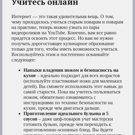
Учитесь онлайн
Интернет — это такая удивительная вещь. О том,
чему приходилось учиться старым поварам и поварам
на практике, теперь можно узнать из пары
видеороликов на YouTube. Конечно, вам все равно
придется освоить этот процесс. Но вам не нужно
получать дорогостоящее кулинарное образование
только для того, чтобы иметь возможность учиться.
Воспользуйтесь этим и постепенно осваивайте
следующее:
Навыки владения ножом и безопасность на
кухне
– идеально подходит для всех возрастов
(используйте пластиковые ножи для маленьких
детей). Вы сможете использовать этот навык до
самой старости. Пока вы учитесь пользоваться
ножом, обязательно ознакомьтесь с
инструкциями по технике безопасности на
кухне, прежде чем двигаться дальше.
Приготовление идеального бульона и 5
соусов
– даже шеф-поваров учат мастерски
готовить бульон, прежде чем переходить к
приготовлению основных блюд. Вы будете