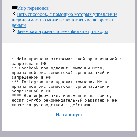
Рубрики
Мир переводов
Пять способов, с помощью которых управление
недвижимостью может сэкономить ваше время и
деньги
Зачем вам нужна система фильтрации воды
* Meta признана экстремистской организацией и 
запрещена в РФ
** Facebook принадлежит компании Meta, 
признанной экстремистской организацией и 
запрещенной в РФ
*** Instagram принадлежит компании Meta, 
признанной экстремистской организацией и 
запрещенной в РФ 
**** Вся информация, изложенная на сайте, 
носит сугубо рекомендательный характер и не 
является руководством к действию.
На главную