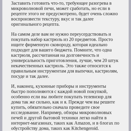
Заставить готовить что-то, требующее разогрева в
микроволновой печи, может сработать, но если в
рецепте этого не предусмотрено, будет очень сложно
воспроизвести текстуру, вкус и так далее
оригинального рецепта.
На самом деле вам не нужно переусердствовать и
покупать набор кастрюль из 20 предметов. Просто
ищите фирменную сковороду, которая идеально
подходит для вашего бюджета. Помните, что одна
кастрюля, рассчитанная на долговечность и
универсальность приготовления, лучше, чем 20 штук
некачественных кастрюль. Это также относится к
правильным инструментам для выпечки, кастрюлям,
посуде и так далее.
И, наконец, кухонные приборы и инструменты
быстро пополняются с каждой новой покупкой,
особенно если вы любите покупать телевизор для
дома так же сильно, как и я. Прежде чем вы решите
купить, обязательно сначала проведите свое
исследование. Например, обзоры микроволновых
печей и другой бытовой техники легко найти в
интернет-магазинах, таких как Amazon, и в блогах по
обустройству дома, таких как Kitchengeroid.