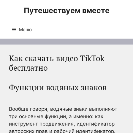
Перейти
Путешествуем вместе
к
содержимому
Меню
Как скачать видео TikTok
бесплатно
Функции водяных знаков
Вообще
говоря, водяные знаки выполняют
три основные функции,
а именно
: как
инструмент продвижения, идентификатор
авторских прав и рабочий идентификатор
.