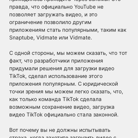
правда, что
официально
YouTube не
позволяет загружать видео, и это
ограничение позволило другим
приложениям стать популярными, таким как
Snaptube, Vidmate или Vidmate
.
С одной стороны, мы можем сказать, что тот
факт, что разработчики приложения
придумали решения для загрузки видео
TikTok, сделал использование этого
приложения популярным
.
С юридической
точки зрения мы можем
легко
сказать, что,
как только команда TikTok сделала
возможным сохранение видео, загрузка
видео TikTok
официально
стала законной
.
Вот почему вы не должны испытывать
страха, когда захотите загрузить видео с