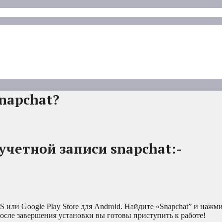
snapchat?
учетной записи snapchat:-
OS или Google Play Store для Android. Найдите «Snapchat” и нажм
После завершения установки вы готовы приступить к работе!