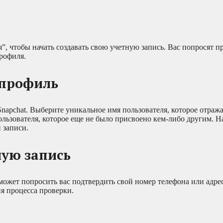
”, чтобы начать создавать свою учетную запись. Вас попросят п
рофиля.
 профиль
Snapchat. Выберите уникальное имя пользователя, которое отраж
льзователя, которое еще не было присвоено кем-либо другим. На
 записи.
ную запись
может попросить вас подтвердить свой номер телефона или адре
я процесса проверки.