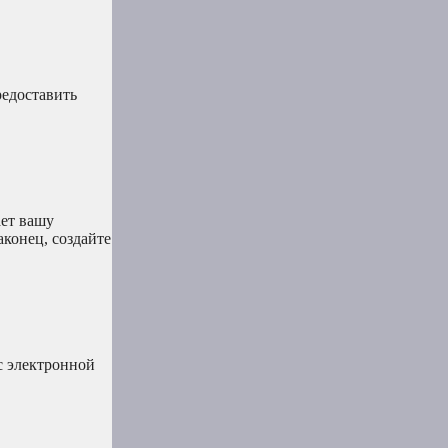
редоставить
ает вашу
конец, создайте
с электронной