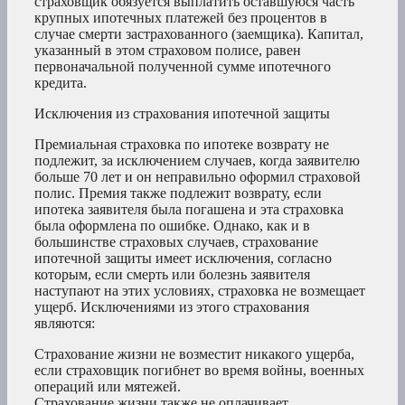
страховщик обязуется выплатить оставшуюся часть
крупных ипотечных платежей без процентов в
случае смерти застрахованного (заемщика). Капитал,
указанный в этом страховом полисе, равен
первоначальной полученной сумме ипотечного
кредита.
Исключения из страхования ипотечной защиты
Премиальная страховка по ипотеке возврату не
подлежит, за исключением случаев, когда заявителю
больше 70 лет и он неправильно оформил страховой
полис. Премия также подлежит возврату, если
ипотека заявителя была погашена и эта страховка
была оформлена по ошибке. Однако, как и в
большинстве страховых случаев, страхование
ипотечной защиты имеет исключения, согласно
которым, если смерть или болезнь заявителя
наступают на этих условиях, страховка не возмещает
ущерб. Исключениями из этого страхования
являются:
Страхование жизни не возместит никакого ущерба,
если страховщик погибнет во время войны, военных
операций или мятежей.
Страхование жизни также не оплачивает