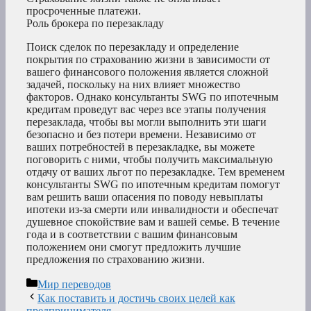
просроченные платежи.
Роль брокера по перезакладу
Поиск сделок по перезакладу и определение
покрытия по страхованию жизни в зависимости от
вашего финансового положения является сложной
задачей, поскольку на них влияет множество
факторов. Однако консультанты SWG по ипотечным
кредитам проведут вас через все этапы получения
перезаклада, чтобы вы могли выполнить эти шаги
безопасно и без потери времени. Независимо от
ваших потребностей в перезакладке, вы можете
поговорить с ними, чтобы получить максимальную
отдачу от ваших льгот по перезакладке. Тем временем
консультанты SWG по ипотечным кредитам помогут
вам решить ваши опасения по поводу невыплаты
ипотеки из-за смерти или инвалидности и обеспечат
душевное спокойствие вам и вашей семье. В течение
года и в соответствии с вашим финансовым
положением они смогут предложить лучшие
предложения по страхованию жизни.
Рубрики
Мир переводов
Как поставить и достичь своих целей как
предпринимателя