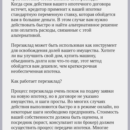
Когда срок действия вашего ипотечного договора
истечет, кредитор применит к вашей ипотеке
стандартную переменную ставку, которая обойдется
вам в большие деньги. В этом случае вам нужно
действовать быстро и найти альтернативное решение
или оплатить расходы, связанные с этой
альтернативой.
Перезаклад может быть использован как инструмент
для освобождения долей вашего имущества. Хотите
ли вы улучшить свой дом, купить машину,
объединить долги или что-то еще, этот метод
обойдется вам дешевле, чем краткосрочная
необеспеченная ипотека.
Как работает перезаклад?
Процесс перезаклада очень похож на подачу заявки
на новую ипотеку, но в договоре не указано
имущество, и шаги просты. Во многих случаях
действия выполняются быстро и в режиме онлайн, но
некоторые шаги необходимо предпринять. Стоимость
вашей собственности должна быть оценена, и
посредник (юрист, консультант или брокер) должен
осуществить процесс передачи ипотеки. Многие