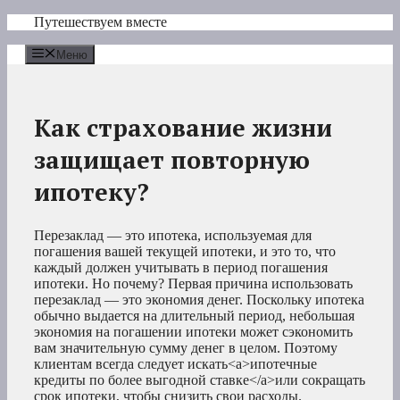
Перейти
Путешествуем вместе
к
содержимому
Меню
Как страхование жизни
защищает повторную
ипотеку?
Перезаклад — это ипотека, используемая для
погашения вашей текущей ипотеки, и это то, что
каждый должен учитывать в период погашения
ипотеки. Но почему? Первая причина использовать
перезаклад — это экономия денег. Поскольку ипотека
обычно выдается на длительный период, небольшая
экономия на погашении ипотеки может сэкономить
вам значительную сумму денег в целом. Поэтому
клиентам всегда следует искать<a>ипотечные
кредиты по более выгодной ставке</a>или сокращать
срок ипотеки, чтобы снизить свои расходы.