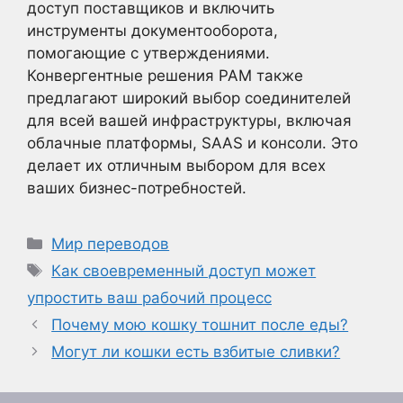
доступ поставщиков и включить
инструменты документооборота,
помогающие с утверждениями.
Конвергентные решения PAM также
предлагают широкий выбор соединителей
для всей вашей инфраструктуры, включая
облачные платформы, SAAS и консоли. Это
делает их отличным выбором для всех
ваших бизнес-потребностей.
Рубрики
Мир переводов
Метки
Как своевременный доступ может
упростить ваш рабочий процесс
Почему мою кошку тошнит после еды?
Могут ли кошки есть взбитые сливки?