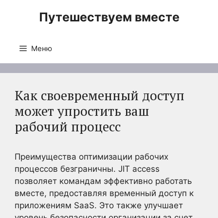
Перейти
Путешествуем вместе
к
содержимому
Меню
Как своевременный доступ
может упростить ваш
рабочий процесс
Преимущества оптимизации рабочих
процессов безграничны. JIT access
позволяет командам эффективно работать
вместе, предоставляя временный доступ к
приложениям SaaS. Это также улучшает
уровень безопасности организации за счет