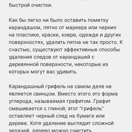
быстрой очистки.
Как бы легко ни было оставить пометку
карандашом, пятно от маркера или чернил
на пластике, краске, ковре, одежде и других
поверхностях, удалить пятна не так просто. К
счастью, существуют эффективные способы
удаления следов от карандашей с
деревянной поверхности, некоторые из
которых могут вас удивить.
Карандашный грифель на самом деле не
является свинцом. Вместо этого это форма
углерода, называемая графитом. Графит
смешивается с глиной; этот “грифель”
оставляет черный след на бумаге или
дереве. Хотя удаление выглядит сложной
задачей, дерево можно счистить