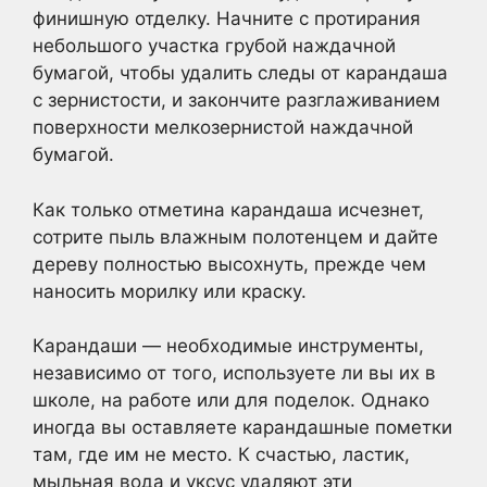
финишную отделку. Начните с протирания
небольшого участка грубой наждачной
бумагой, чтобы удалить следы от карандаша
с зернистости, и закончите разглаживанием
поверхности мелкозернистой наждачной
бумагой.
Как только отметина карандаша исчезнет,
сотрите пыль влажным полотенцем и дайте
дереву полностью высохнуть, прежде чем
наносить морилку или краску.
Карандаши — необходимые инструменты,
независимо от того, используете ли вы их в
школе, на работе или для поделок. Однако
иногда вы оставляете карандашные пометки
там, где им не место. К счастью, ластик,
мыльная вода и уксус удаляют эти