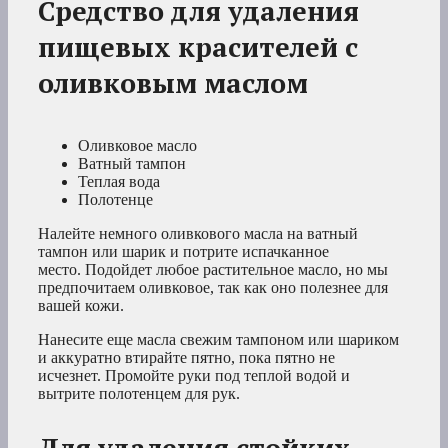
Средство для удаления
пищевых красителей с
оливковым маслом
Оливковое масло
Ватный тампон
Теплая вода
Полотенце
Налейте немного оливкового масла на ватный
тампон или шарик и потрите испачканное
место. Подойдет любое растительное масло, но мы
предпочитаем оливковое, так как оно полезнее для
вашей кожи.
Нанесите еще масла свежим тампоном или шариком
и аккуратно втирайте пятно, пока пятно не
исчезнет. Промойте руки под теплой водой и
вытрите полотенцем для рук.
Для удаления стойких