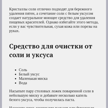
Кристаллы соли отлично подходят для бережного
удаления пятен, а сочетание соли с белым уксусом
создает натуральное моющее средство для удаления
пищевых красителей. Однако избегайте этого метода,
если у вас чувствительная, сухая кожа или порезы на
руках.
Средство для очистки от
соли и уксуса
Соль
Белый уксус
Маленькая миска
Вода
Насыпьте пару столовых ложек поваренной соли в
небольшую миску и добавьте несколько капель
белого уксуса, чтобы получилась паста.
Нанесите смесь кончиками пальцев или бумажным