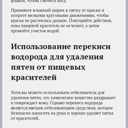
флакон, чтобы смочить вату.
Прижмите влажный шарик к пятну от краски и
потрите мелкими круговыми движениями, чтобы
краска не растеклась дальше. Повторяйте действия,
пока пищевой краситель не исчезнет, а затем
промойте участок водой.
Использование перекиси
водорода для удаления
пятен от пищевых
красителей
Хотя вы можете использовать отбеливатель для
удаления пятен, это химическое вещество раздражает
и повреждает кожу. Однако перекись водорода
является мягким отбеливающим средством, которое
безопасно наносить на руки и хорошо удаляет пятна
от красителей.