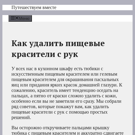
Перейти
Путешествуем вместе
к
содержимому
Меню
Как удалить пищевые
красители с рук
У всех нас в кухонном шкафу есть тюбики с
искусственным пищевым красителем или гелевым
пищевым красителем для окрашивания пасхальных
яиц или придания ярких красок домашней глазури. К
сожалению, краситель имеет тенденцию оседать на
пальцах, а пятно от краски сложно удалить с кожи,
особенно если вы не заметили его сразу. Мы собрали
ряд советов, которые покажут вам, как удалить
пищевые красители с рук с помощью простых
решений.
Вы осторожно откручиваете пальцами крышку
тюбика с пищевым красителем и аккуратно сдвигаете