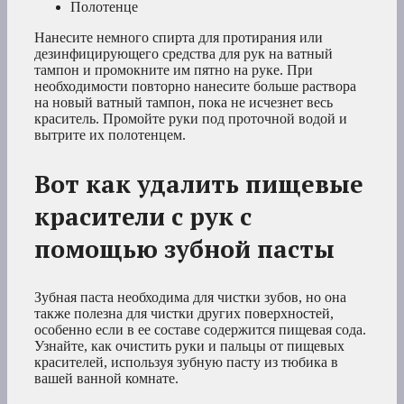
Полотенце
Нанесите немного спирта для протирания или
дезинфицирующего средства для рук на ватный
тампон и промокните им пятно на руке. При
необходимости повторно нанесите больше раствора
на новый ватный тампон, пока не исчезнет весь
краситель. Промойте руки под проточной водой и
вытрите их полотенцем.
Вот как удалить пищевые
красители с рук с
помощью зубной пасты
Зубная паста необходима для чистки зубов, но она
также полезна для чистки других поверхностей,
особенно если в ее составе содержится пищевая сода.
Узнайте, как очистить руки и пальцы от пищевых
красителей, используя зубную пасту из тюбика в
вашей ванной комнате.