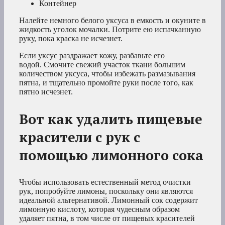
Контейнер
Налейте немного белого уксуса в емкость и окуните в
жидкость уголок мочалки. Потрите ею испачканную
руку, пока краска не исчезнет.
Если уксус раздражает кожу, разбавьте его
водой. Смочите свежий участок ткани большим
количеством уксуса, чтобы избежать размазывания
пятна, и тщательно промойте руки после того, как
пятно исчезнет.
Вот как удалить пищевые
красители с рук с
помощью лимонного сока
Чтобы использовать естественный метод очистки
рук, попробуйте лимоны, поскольку они являются
идеальной альтернативой. Лимонный сок содержит
лимонную кислоту, которая чудесным образом
удаляет пятна, в том числе от пищевых красителей