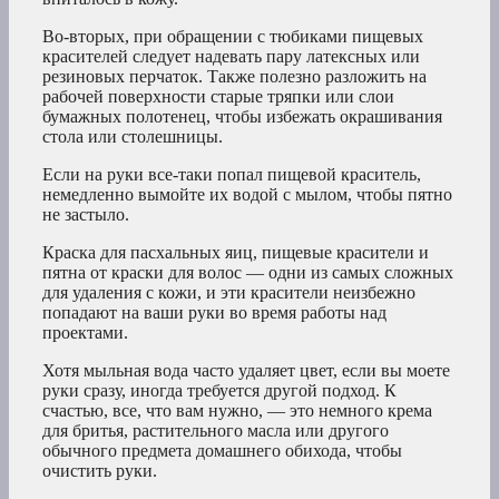
Во-вторых, при обращении с тюбиками пищевых
красителей следует надевать пару латексных или
резиновых перчаток. Также полезно разложить на
рабочей поверхности старые тряпки или слои
бумажных полотенец, чтобы избежать окрашивания
стола или столешницы.
Если на руки все-таки попал пищевой краситель,
немедленно вымойте их водой с мылом, чтобы пятно
не застыло.
Краска для пасхальных яиц, пищевые красители и
пятна от краски для волос — одни из самых сложных
для удаления с кожи, и эти красители неизбежно
попадают на ваши руки во время работы над
проектами.
Хотя мыльная вода часто удаляет цвет, если вы моете
руки сразу, иногда требуется другой подход. К
счастью, все, что вам нужно, — это немного крема
для бритья, растительного масла или другого
обычного предмета домашнего обихода, чтобы
очистить руки.