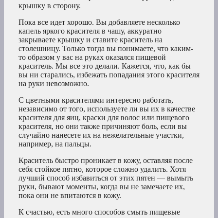
крышку в сторону.
Пока все идет хорошо. Вы добавляете несколько
капель яркого красителя в чашу, аккуратно
закрываете крышку и ставите краситель на
столешницу. Только тогда вы понимаете, что каким-
то образом у вас на руках оказался пищевой
краситель. Мы все это делали. Кажется, что, как бы
вы ни старались, избежать попадания этого красителя
на руки невозможно.
С цветными красителями интересно работать,
независимо от того, используете ли вы их в качестве
красителя для яиц, краски для волос или пищевого
красителя, но они также причиняют боль, если вы
случайно нанесете их на нежелательные участки,
например, на пальцы.
Краситель быстро проникает в кожу, оставляя после
себя стойкое пятно, которое сложно удалить. Хотя
лучший способ избавиться от этих пятен — вымыть
руки, бывают моменты, когда вы не замечаете их,
пока они не впитаются в кожу.
К счастью, есть много способов смыть пищевые