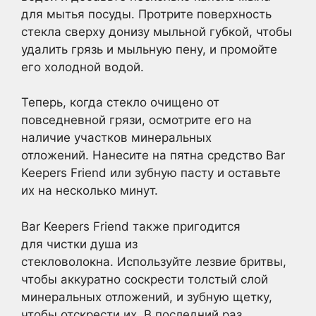
для мытья посуды. Протрите поверхность
стекла сверху донизу мыльной губкой, чтобы
удалить грязь и мыльную пену, и промойте
его холодной водой.
Теперь, когда стекло очищено от
повседневной грязи, осмотрите его на
наличие участков минеральных
отложений. Нанесите на пятна средство Bar
Keepers Friend или зубную пасту и оставьте
их на несколько минут.
Bar Keepers Friend также пригодится
для чистки душа из
стекловолокна. Используйте лезвие бритвы,
чтобы аккуратно соскрести толстый слой
минеральных отложений, и зубную щетку,
чтобы отскрести их. В последний раз