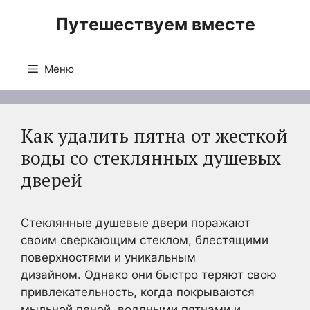
Перейти
Путешествуем вместе
к
содержимому
Меню
Как удалить пятна от жесткой
воды со стеклянных душевых
дверей
Стеклянные душевые двери поражают
своим сверкающим стеклом, блестящими
поверхностями и уникальным
дизайном. Однако они быстро теряют свою
привлекательность, когда покрываются
мыльной пеной, водяными пятнами и