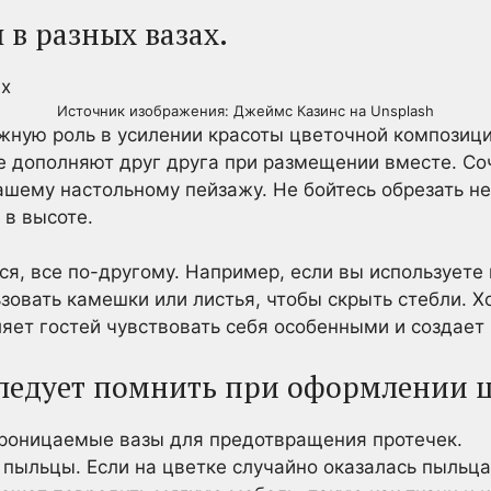
 в разных вазах.
Источник изображения: Джеймс Казинс на Unsplash
жную роль в усилении красоты цветочной композици
е дополняют друг друга при размещении вместе. Со
шему настольному пейзажу. Не бойтесь обрезать не
 в высоте.
ся, все по-другому. Например, если вы используете 
ьзовать камешки или листья, чтобы скрыть стебли.
яет гостей чувствовать себя особенными и создает
следует помнить при оформлении 
роницаемые вазы для предотвращения протечек.
пыльцы. Если на цветке случайно оказалась пыльца, 