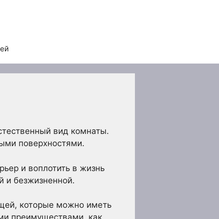
тей
стественный вид комнаты.
дыми поверхностями.
рьер и воплотить в жизнь
й и безжизненной.
ещей, которые можно иметь
ими преимуществами, как