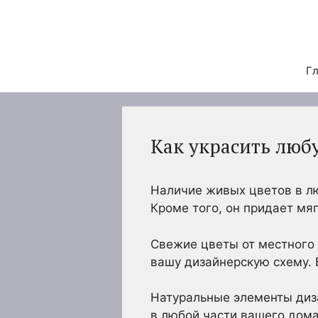
Перейти
к
содержимому
Гл
Как украсить лю
Наличие живых цветов в л
Кроме того, он придает мя
Свежие цветы от местного 
вашу дизайнерскую схему. 
Натуральные элементы диза
в любой части вашего дома