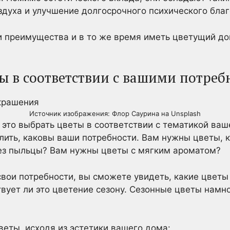
здуха и улучшение долгосрочного психического благ
ти преимущества и в то же время иметь цветущий дом
ты в соответствии с вашими потреб
Источник изображения: Флор Саурина на Unsplash
 это выбрать цветы в соответствии с тематикой ваше
лить, каковы ваши потребности. Вам нужны цветы, 
ез пыльцы? Вам нужны цветы с мягким ароматом?
свои потребности, вы сможете увидеть, какие цветы
твует ли это цветение сезону. Сезонные цветы намн
веты, исходя из эстетики вашего дома: