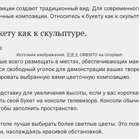
зиции создают традиционный вид. Для современног
чные композиции. Относитесь к букету как к скульпт
кету как к скульптуре.
Источник изображения: 五玄土 ORIENTO на Unsplash
ше всего размещать в местах, обеспечивающих мак
я свободный уголок для демонстрации ваших творе
ировать выбранную вами цветочную композицию.
дставку для увеличения высоты, если у вас коротк
ь свой букет на консоли телевизора. Консоли обыч
тобы заполнить пространство.
толе лучше выбирать более светлые цветы. Это поз
ом, наслаждаясь красивой обстановкой.