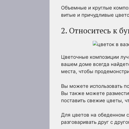
Объемные и круглые компо
витые и причудливые цвето
2. Относитесь к бу
Цветочные композиции луч
вашем доме всегда найдетс
места, чтобы продемонстр
Вы можете использовать по
Вы также можете разместит
поставить свежие цветы, ч
Для цветов на обеденном с
разговаривать друг с друг