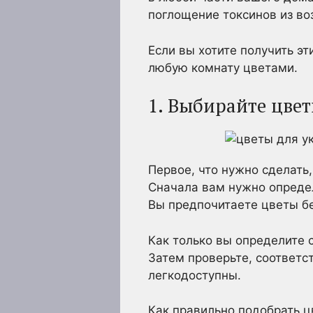
поглощение токсинов из во
Если вы хотите получить э
любую комнату цветами.
1. Выбирайте цве
Первое, что нужно сделать,
Сначала вам нужно опреде
Вы предпочитаете цветы б
Как только вы определите 
Затем проверьте, соответс
легкодоступны.
Как правильно подобрать ц