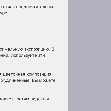
о стиля предпочтительны
уре.
симальную экспозицию. В
ний. Используйте эти
ая цветочная композиция.
но удлиненные. Вы можете
воляет гостям видеть и