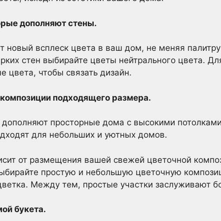
орые дополняют стены.
т новый всплеск цвета в ваш дом, не меняя палитру
рких стен выбирайте цветы нейтрального цвета. Дл
е цвета, чтобы связать дизайн.
 композиции подходящего размера.
 дополняют просторные дома с высокими потолками
дходят для небольших и уютных домов.
исит от размещения вашей свежей цветочной композ
 выбирайте простую и небольшую цветочную компози
цветка. Между тем, простые участки заслуживают б
ой букета.