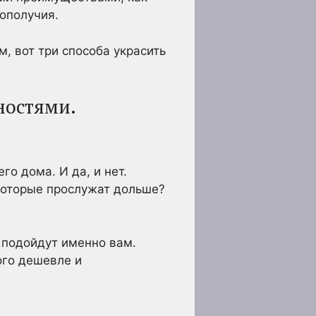
ополучия.
, вот три способа украсить
ностями.
го дома. И да, и нет.
которые прослужат дольше?
 подойдут именно вам.
ого дешевле и