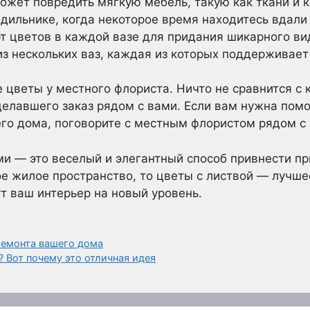
ожет повредить мягкую мебель, такую как ткани и 
дильнике, когда некоторое время находитесь вдали 
рт цветов в каждой вазе для придания шикарного в
из нескольких ваз, каждая из которых поддерживает
 цветы у местного флориста. Ничто не сравнится с
делавшего заказ рядом с вами. Если вам нужна пом
его дома, поговорите с местным флористом рядом с
и — это веселый и элегантный способ привнести пр
ое жилое пространство, то цветы с листвой — лучше
т ваш интерьер на новый уровень.
ремонта вашего дома
 Вот почему это отличная идея