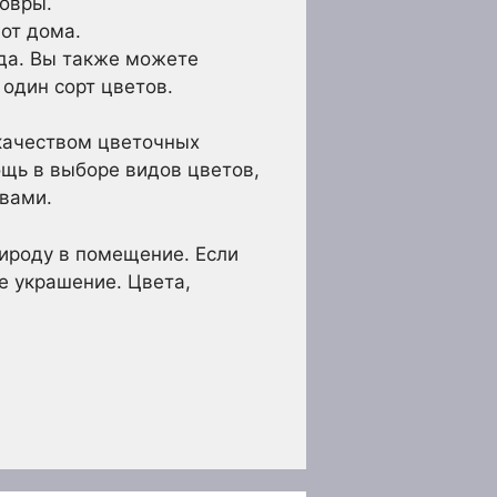
ковры.
от дома.
ида. Вы также можете
 один сорт цветов.
 качеством цветочных
ощь в выборе видов цветов,
 вами.
ироду в помещение. Если
е украшение. Цвета,