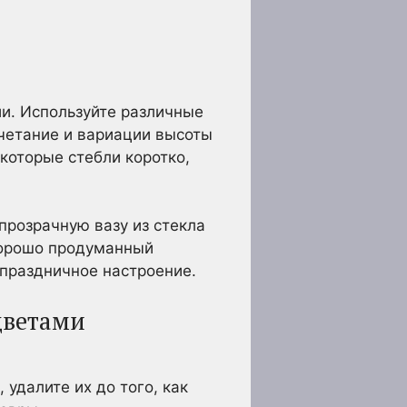
и. Используйте различные
четание и вариации высоты
которые стебли коротко,
прозрачную вазу из стекла
 Хорошо продуманный
 праздничное настроение.
цветами
удалите их до того, как