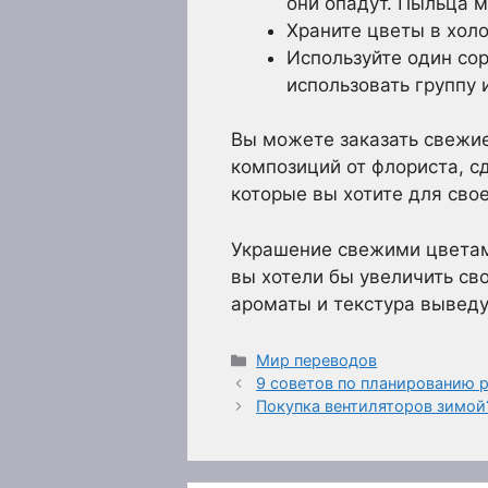
они опадут. Пыльца м
Храните цветы в холо
Используйте один со
использовать группу 
Вы можете заказать свежие
композиций от флориста, с
которые вы хотите для сво
Украшение свежими цветам
вы хотели бы увеличить св
ароматы и текстура выведу
Рубрики
Мир переводов
9 советов по планированию 
Покупка вентиляторов зимой?