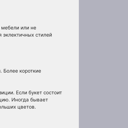
 мебели или не
я эклектичных стилей
. Более короткие
иции. Если букет состоит
цию. Иногда бывает
ольших цветов.