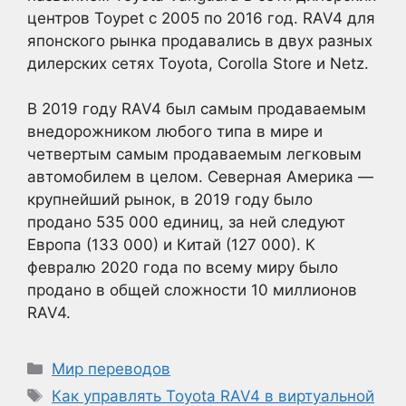
центров Toypet с 2005 по 2016 год. RAV4 для
японского рынка продавались в двух разных
дилерских сетях Toyota, Corolla Store и Netz.
В 2019 году RAV4 был самым продаваемым
внедорожником любого типа в мире и
четвертым самым продаваемым легковым
автомобилем в целом. Северная Америка —
крупнейший рынок, в 2019 году было
продано 535 000 единиц, за ней следуют
Европа (133 000) и Китай (127 000). К
февралю 2020 года по всему миру было
продано в общей сложности 10 миллионов
RAV4.
Рубрики
Мир переводов
Метки
Как управлять Toyota RAV4 в виртуальной