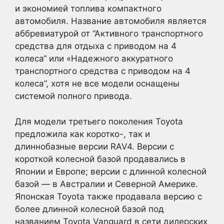
и экономией топлива компактного
автомобиля. Название автомобиля является
аббревиатурой от “Активного транспортного
средства для отдыха с приводом на 4
колеса“ или «Надежного аккуратного
транспортного средства с приводом на 4
колеса”, хотя не все модели оснащены
системой полного привода.
Для модели третьего поколения Toyota
предложила как коротко-, так и
длиннобазные версии RAV4. Версии с
короткой колесной базой продавались в
Японии и Европе; версии с длинной колесной
базой — в Австралии и Северной Америке.
Японская Toyota также продавала версию с
более длинной колесной базой под
названием Toyota Vanguard в сети дилерских