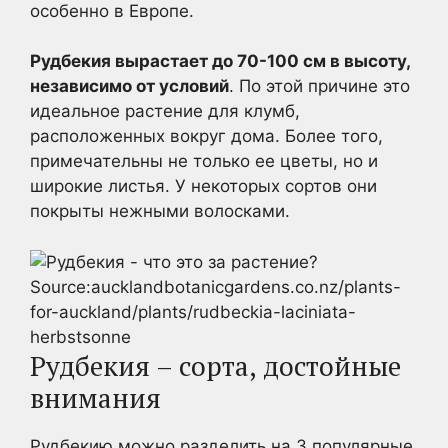
особенно в Европе.
Рудбекия вырастает до 70-100 см в высоту,
независимо от условий
. По этой причине это
идеальное растение для клумб,
расположенных вокруг дома. Более того,
примечательны не только ее цветы, но и
широкие листья. У некоторых сортов они
покрыты нежными волосками.
Source:aucklandbotanicgardens.co.nz/plants-
for-auckland/plants/rudbeckia-laciniata-
herbstsonne
Рудбекия – сорта, достойные
внимания
Рудбекию можно разделить на 3 популярные