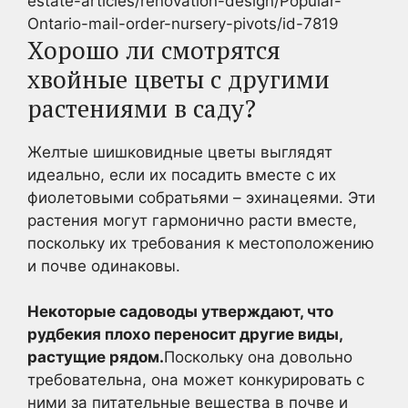
estate-articles/renovation-design/Popular-
Ontario-mail-order-nursery-pivots/id-7819
Хорошо ли смотрятся
хвойные цветы с другими
растениями в саду?
Желтые шишковидные цветы выглядят
идеально, если их посадить вместе с их
фиолетовыми собратьями – эхинацеями. Эти
растения могут гармонично расти вместе,
поскольку их требования к местоположению
и почве одинаковы.
Некоторые садоводы утверждают, что
рудбекия плохо переносит другие виды,
растущие рядом.
Поскольку она довольно
требовательна, она может конкурировать с
ними за питательные вещества в почве и