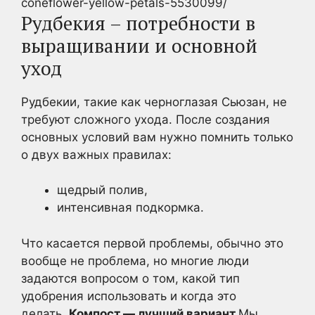
coneflower-yellow-petals-5530099/
Рудбекия – потребности в
выращивании и основной
уход
Рудбекии, такие как черноглазая Сьюзан, не
требуют сложного ухода. После создания
основных условий вам нужно помнить только
о двух важных правилах:
щедрый полив,
интенсивная подкормка.
Что касается первой проблемы, обычно это
вообще не проблема, но многие люди
задаются вопросом о том, какой тип
удобрения использовать и когда это
делать.
Компост — лучший вариант.
Мы