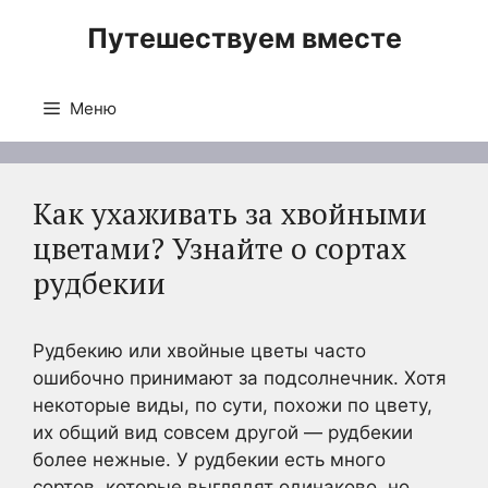
Перейти
Путешествуем вместе
к
содержимому
Меню
Как ухаживать за хвойными
цветами? Узнайте о сортах
рудбекии
Рудбекию или хвойные цветы часто
ошибочно принимают за подсолнечник. Хотя
некоторые виды, по сути, похожи по цвету,
их общий вид совсем другой — рудбекии
более нежные. У рудбекии есть много
сортов, которые выглядят одинаково, но