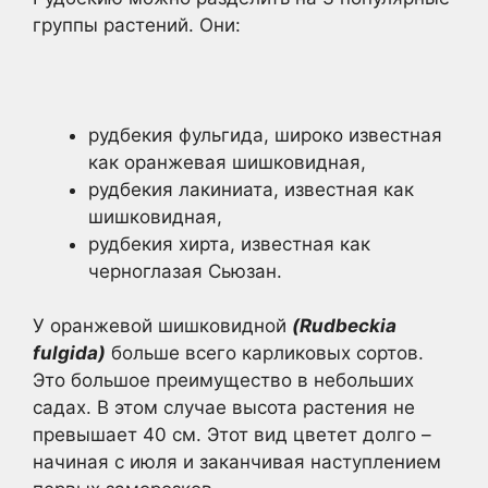
группы растений. Они:
рудбекия фульгида, широко известная
как оранжевая шишковидная,
рудбекия лакиниата, известная как
шишковидная,
рудбекия хирта, известная как
черноглазая Сьюзан.
У оранжевой шишковидной
(Rudbeckia
fulgida)
больше всего карликовых сортов.
Это большое преимущество в небольших
садах. В этом случае высота растения не
превышает 40 см. Этот вид цветет долго –
начиная с июля и заканчивая наступлением