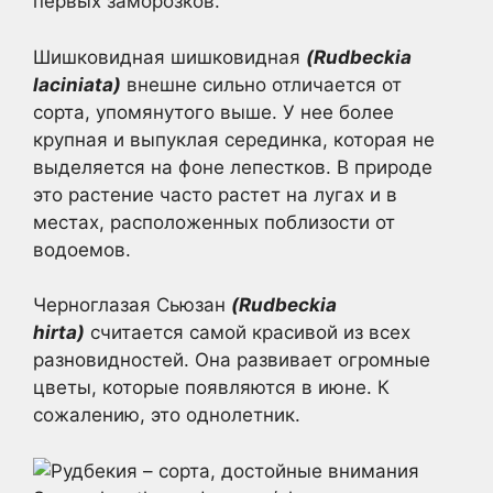
первых заморозков.
Шишковидная шишковидная
(Rudbeckia
laciniata)
внешне сильно отличается от
сорта, упомянутого выше. У нее более
крупная и выпуклая серединка, которая не
выделяется на фоне лепестков. В природе
это растение часто растет на лугах и в
местах, расположенных поблизости от
водоемов.
Черноглазая Сьюзан
(Rudbeckia
hirta)
считается самой красивой из всех
разновидностей. Она развивает огромные
цветы, которые появляются в июне. К
сожалению, это однолетник.