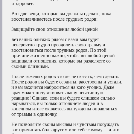
и здоровее.
Вот две вещи, которые вы должны сделать, пока
восстанавливаетесь после трудных родов:
Защищайте свои отношения любой ценой
Без ваших близких рядом с вами вам будет
невероятно трудно преодолеть свою травму и
восстановиться после трудных родов. По этой
причине жизненно важно, чтобы вы любой ценой
защищали отношения, которые вы разделяете со
своими близкими.
После тяжелых родов это легче сказать, чем сделать.
После родов вы будете сердиты, расстроены и устали,
и вам захочется наброситься на кого угодно. Даже
врач может почувствовать вашу негативную
реакцию! Однако, если вы будете слишком сильно
нарываться, вы только оттолкнете людей и в
конечном итоге окажетесь вынуждены оправляться
от травмы в одиночку.
Не позволяйте своим мыслям и чувствам побуждать
вас причинять боль другим или себе самому… и что