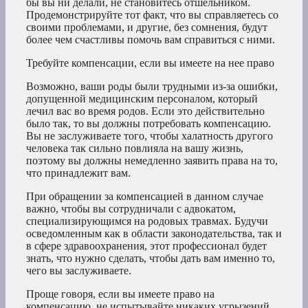
бы вы ни делали, не становитесь отшельником.
Продемонстрируйте тот факт, что вы справляетесь со
своими проблемами, и другие, без сомнения, будут
более чем счастливы помочь вам справиться с ними.
Требуйте компенсации, если вы имеете на нее право
Возможно, ваши роды были трудными из-за ошибки,
допущенной медицинским персоналом, который
лечил вас во время родов. Если это действительно
было так, то вы должны потребовать компенсацию.
Вы не заслуживаете того, чтобы халатность другого
человека так сильно повлияла на вашу жизнь,
поэтому вы должны немедленно заявить права на то,
что принадлежит вам.
При обращении за компенсацией в данном случае
важно, чтобы вы сотрудничали с адвокатом,
специализирующимся на родовых травмах. Будучи
осведомленным как в области законодательства, так и
в сфере здравоохранения, этот профессионал будет
знать, что нужно сделать, чтобы дать вам именно то,
чего вы заслуживаете.
Проще говоря, если вы имеете право на
компенсацию, не испытывайте никаких угрызений